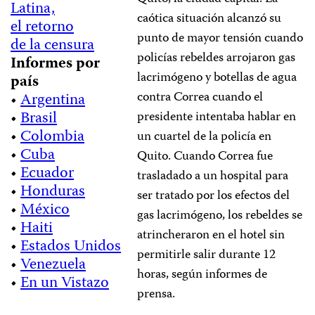
Latina,
caótica situación alcanzó su
el retorno
punto de mayor tensión cuando
de la censura
policías rebeldes arrojaron gas
Informes por
lacrimógeno y botellas de agua
país
contra Correa cuando el
•
Argentina
•
Brasil
presidente intentaba hablar en
•
Colombia
un cuartel de la policía en
•
Cuba
Quito. Cuando Correa fue
•
Ecuador
trasladado a un hospital para
•
Honduras
ser tratado por los efectos del
•
México
gas lacrimógeno, los rebeldes se
•
Haiti
atrincheraron en el hotel sin
•
Estados Unidos
permitirle salir durante 12
•
Venezuela
horas, según informes de
•
En un Vistazo
prensa.