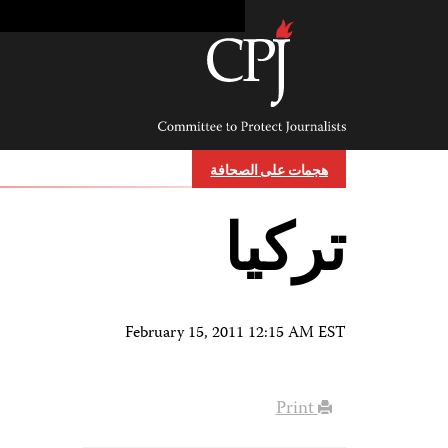
Ski
t
conten
Committee
to
Protect
Journalists
هجمات على الصحافة
تركيا
February 15, 2011 12:15 AM EST
Print