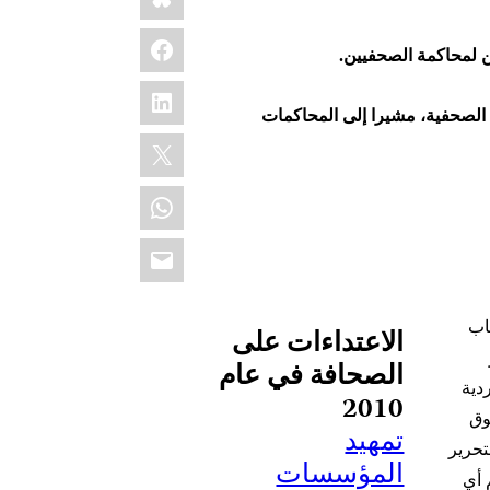
Facebook
ن لمحاكمة الصحفيين.
LinkedIn
الصحفية، مشيرا إلى المحاكمات
X
WhatsApp
Email
اب
الاعتداءات على
الصحافة في عام
دية
2010
وق
تمهيد
تحرير
المؤسسات
يم أي