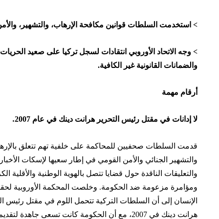
> استخدمت السلطات قوانين مكافحة الإرهاب، والتشهير، والأم
> وجه الاتحاد الأوروبي انتقادات لسجل تركيا على صعيد
الحريات 
والضمانات القانونية غير الكافية.
أرقام مهمة
لا إدانات في مقتل رئيس التحرير هرانت دينك في عام 2007
.
قدمت السلطات صحفيين للمحاكمة على خلفية تهم تتعلق بالإره
والتشهير الجنائي والأمن القومي في إطار سعيها لإسكات الأخبار
والتعليقات الناقدة حول قضايا تتصل بالهوية الوطنية والأقلية الكر
ومؤامرة مزعومة ضد الحكومة. وخلصت
المحكمة الأوروبية لحق
الإنسان إلى أن السلطات التركية تتحمل اللوم في مقتل رئيس ال
هرانت دينك في 2007، مع أن الحكومة كانت تسعى جاهدة لتقد