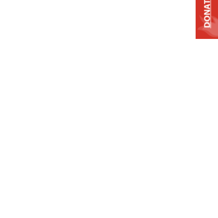
DONATE