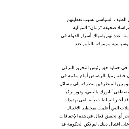
ن الطيف السياسي بسبب تغطيتهم
راسلا صحيفة “زمان” الموالية
ة، عدة تهم بانتهاك أسرار الدولة في
 وسياسية مرموقة بالتآمر ضد
 في حماية حق رئيس التحرير التركي
قي حتفه رميا بالرصاص أمام مكتبه في
ب القوميين المتطرفين بتطرقه إلى مسائل
مصطفى أتاتورك بالتبني، ودور تركيا
 قد أخبر السلطات بأنه تلقى تهديدات
ثلاث التي أُعلمت بمخطط الاغتيال
يجر أي تحقيق فعال في هذه الإخفاقات
وبعد مرور أربع سنوات على اغتيال دينك، لم تكن الحكومة قد