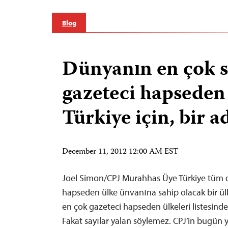
Blog
Dünyanın en çok s
gazeteci hapseden 
Türkiye için, bir a
December 11, 2012 12:00 AM EST
Joel Simon/CPJ Murahhas Üye Türkiye tüm 
hapseden ülke ünvanına sahip olacak bir ül
en çok gazeteci hapseden ülkeleri listesind
Fakat sayılar yalan söylemez. CPJ’in bugün