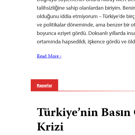
talihsizliğine sahip olanlardan biriyim. Beni
olduğunu iddia etmiyorum – Türkiye’de birço
ve politikalar döneminde, ama benzer bir otor
boyunca eziyet gördü. Doksanlı yıllarda insa
ortamında hapsedildi, işkence gördü ve öld
Read More ›
Raporlar
Türkiye’nin Basın
Krizi