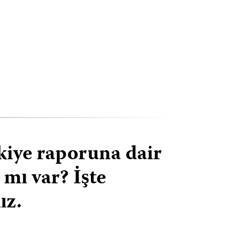
kiye raporuna dair
 mı var? İşte
ız.