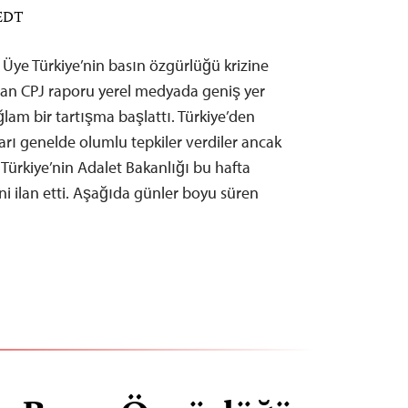
 EDT
Üye Türkiye’nin basın özgürlüğü krizine
nan CPJ raporu yerel medyada geniş yer
am bir tartışma başlattı. Türkiye’den
arı genelde olumlu tepkiler verdiler ancak
 Türkiye’nin Adalet Bakanlığı bu hafta
ni ilan etti. Aşağıda günler boyu süren