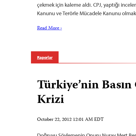
çekmek için kaleme aldı. CPJ, yaptığı ince
Kanunu ve Terörle Mücadele Kanunu olma
Read More ›
Raporlar
Türkiye’nin Basın
Krizi
October 22, 2012 12:01 AM EDT
Doğruyu Söylemenin Onuru Nuray Mert Ben 