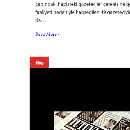
çapındaki hapisteki gazeteciler çetelesine gö
faaliyeti nedeniyle hapsedilen 49 gazeteciyle,
da…
Read More ›
Blog