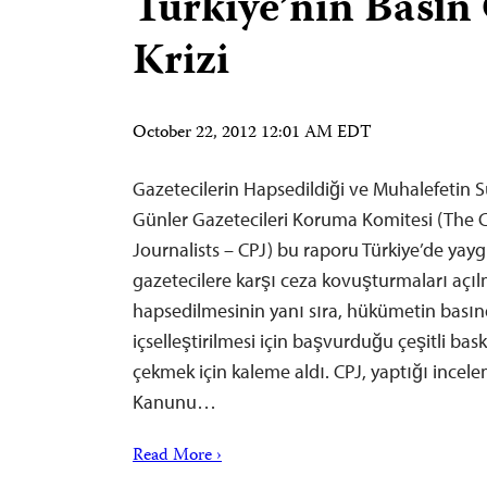
Türkiye’nin Basın
Krizi
October 22, 2012 12:01 AM EDT
Gazetecilerin Hapsedildiği ve Muhalefetin S
Günler Gazetecileri Koruma Komitesi (The 
Journalists – CPJ) bu raporu Türkiye’de yayg
gazetecilere karşı ceza kovuşturmaları açıl
hapsedilmesinin yanı sıra, hükümetin bası
içselleştirilmesi için başvurduğu çeşitli bas
çekmek için kaleme aldı. CPJ, yaptığı ince
Kanunu…
Read More ›