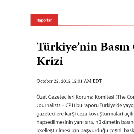
Raporlar
Türkiye’nin Basın
Krizi
October 22, 2012 12:01 AM EDT
Özet Gazetecileri Koruma Komitesi (The Co
Journalists – CPJ) bu raporu Türkiye’de yayg
gazetecilere karşı ceza kovuşturmaları açıl
hapsedilmesinin yanı sıra, hükümetin bası
içselleştirilmesi için başvurduğu çeşitli bas