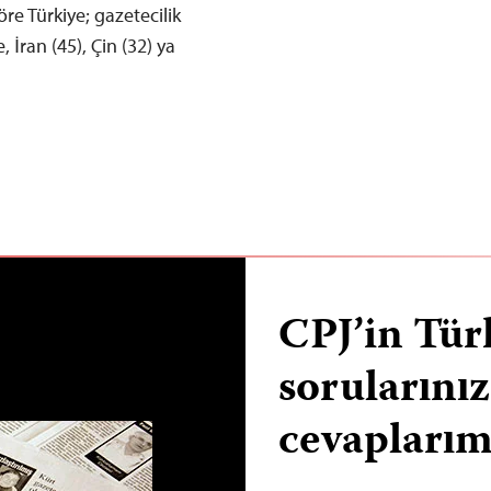
re Türkiye; gazetecilik
 İran (45), Çin (32) ya
CPJ’in Tür
sorularınız
cevaplarım