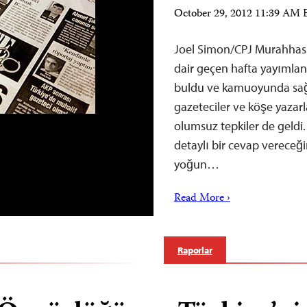
October 29, 2012 11:39 AM
Joel Simon/CPJ Murahhas 
dair geçen hafta yayımla
buldu ve kamuoyunda sağl
gazeteciler ve köşe yazarl
olumsuz tepkiler de geldi.
detaylı bir cevap vereceği
yoğun…
Read More ›
Raporlar