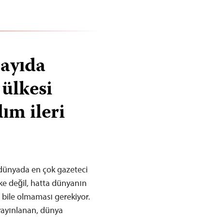
ayıda
ülkesi
dım ileri
dünyada en çok gazeteci
ke değil, hatta dünyanın
e bile olmaması gerekiyor.
 yayınlanan, dünya