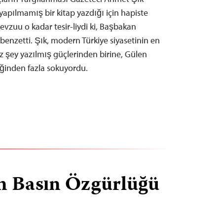
 yapılmamış bir kitap yazdığı için hapiste
zuu o kadar tesir-liydi ki, Başbakan
enzetti. Şık, modern Türkiye siyasetinin en
z şey yazılmış güçlerinden birine, Gülen
ğinden fazla sokuyordu.
in Basın Özgürlüğü