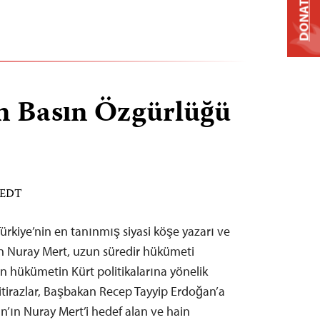
DONATE
in Basın Özgürlüğü
M EDT
Türkiye’nin en tanınmış siyasi köşe yazarı ve
n Nuray Mert, uzun süredir hükümeti
in hükümetin Kürt politikalarına yönelik
 itirazlar, Başbakan Recep Tayyip Erdoğan’a
n’ın Nuray Mert’i hedef alan ve hain