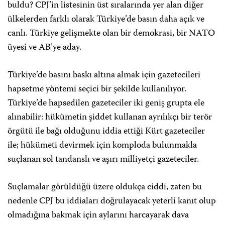
buldu? CPJ’in listesinin üst sıralarında yer alan diğer
ülkelerden farklı olarak Türkiye’de basın daha açık ve
canlı. Türkiye gelişmekte olan bir demokrasi, bir NATO
üyesi ve AB’ye aday.
Türkiye’de basını baskı altına almak için gazetecileri
hapsetme yöntemi seçici bir şekilde kullanılıyor.
Türkiye’de hapsedilen gazeteciler iki geniş grupta ele
alınabilir: hükümetin şiddet kullanan ayrılıkçı bir terör
örgütü ile bağı olduğunu iddia ettiği Kürt gazeteciler
ile; hükümeti devirmek için komploda bulunmakla
suçlanan sol tandanslı ve aşırı milliyetçi gazeteciler.
Suçlamalar görüldüğü üzere oldukça ciddi, zaten bu
nedenle CPJ bu iddiaları doğrulayacak yeterli kanıt olup
olmadığına bakmak için aylarını harcayarak dava