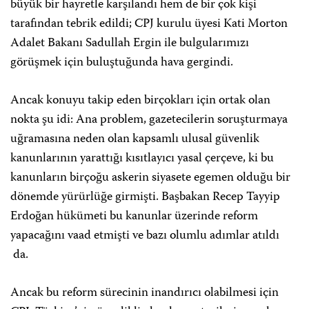
büyük bir hayretle karşılandı hem de bir çok kişi
tarafından tebrik edildi; CPJ kurulu üyesi Kati Morton
Adalet Bakanı Sadullah Ergin ile bulgularımızı
görüşmek için buluştuğunda hava gergindi.
Ancak konuyu takip eden birçokları için ortak olan
nokta şu idi: Ana problem, gazetecilerin soruşturmaya
uğramasına neden olan kapsamlı ulusal güvenlik
kanunlarının yarattığı kısıtlayıcı yasal çerçeve, ki bu
kanunların birçoğu askerin siyasete egemen olduğu bir
dönemde yürürlüğe girmişti. Başbakan Recep Tayyip
Erdoğan hükümeti bu kanunlar üzerinde reform
yapacağını vaad etmişti ve bazı olumlu adımlar atıldı
da.
Ancak bu reform sürecinin inandırıcı olabilmesi için