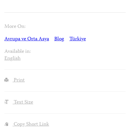
More On:
Avrupa ve Orta Asya
Blog
Türkiye
Available in:
English
Print
Text Size
Copy Short Link