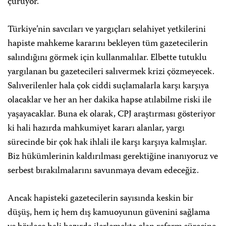
çürüyor.
Türkiye’nin savcıları ve yargıçları selahiyet yetkilerini
hapiste mahkeme kararını bekleyen tüm gazetecilerin
salındığını görmek için kullanmalılar. Elbette tutuklu
yargılanan bu gazetecileri salıvermek krizi çözmeyecek.
Salıverilenler hala çok ciddi suçlamalarla karşı karşıya
olacaklar ve her an her dakika hapse atılabilme riski ile
yaşayacaklar. Buna ek olarak, CPJ araştırması gösteriyor
ki hali hazırda mahkumiyet kararı alanlar, yargı
sürecinde bir çok hak ihlali ile karşı karşıya kalmışlar.
Biz hükümlerinin kaldırılması gerektiğine inanıyoruz ve
serbest bırakılmalarını savunmaya devam edeceğiz.
Ancak hapisteki gazetecilerin sayısında keskin bir
düşüş, hem iç hem dış kamuoyunun güvenini sağlama