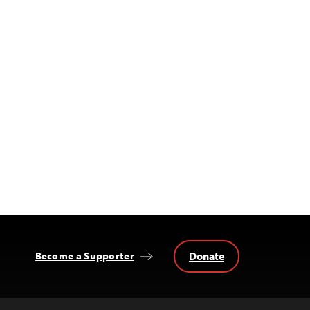
Donate
Become a Supporter