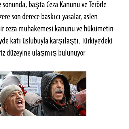
e sonunda, başta Ceza Kanunu ve Terörle
re son derece baskıcı yasalar, aslen
 bir ceza muhakemesi kanunu ve hükümetin
yde katı üslubuyla karşılaştı. Türkiye’deki
riz düzeyine ulaşmış bulunuyor