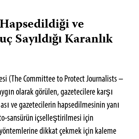
 Hapsedildiği ve
uç Sayıldığı Karanlık
si (The Committee to Protect Journalists –
aygın olarak görülen, gazetecilere karşı
ası ve gazetecilerin hapsedilmesinin yanı
o-sansürün içselleştirilmesi için
yöntemlerine dikkat çekmek için kaleme