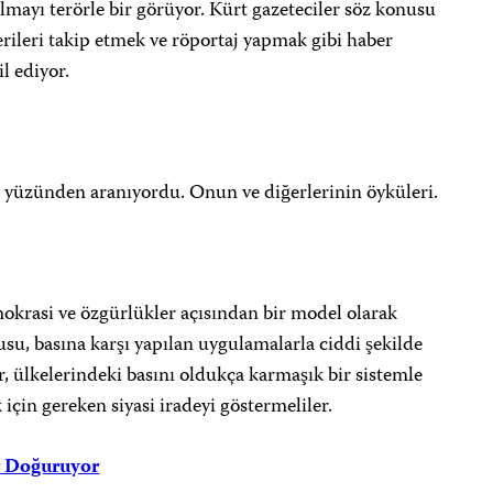
olmayı terörle bir görüyor. Kürt gazeteciler söz konusu
erileri takip etmek ve röportaj yapmak gibi haber
il ediyor.
r yüzünden aranıyordu. Onun ve diğerlerinin öyküleri.
okrasi ve özgürlükler açısından bir model olarak
su, basına karşı yapılan uygulamalarla ciddi şekilde
ler, ülkelerindeki basını oldukça karmaşık bir sistemle
 için gereken siyasi iradeyi göstermeliler.
r Doğuruyor