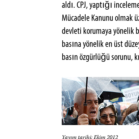
aldı. CPJ, yaptığı incelem
Mücadele Kanunu olmak üze
devleti korumaya yönelik
basına yönelik en üst düze
basın özgürlüğü sorunu, k
Yayım tarihi: Ekim 2012