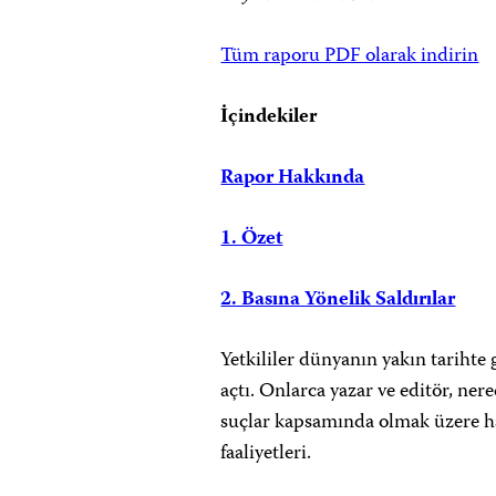
Tüm raporu PDF olarak indirin
İçindekiler
Rapor Hakkında
1. Özet
2. Basına Yönelik Saldırılar
Yetkililer dünyanın yakın tarihte
açtı. Onlarca yazar ve editör, ner
suçlar kapsamında olmak üzere hap
faaliyetleri.