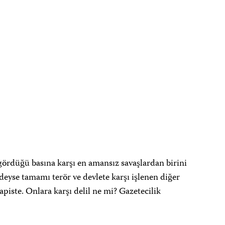
 gördüğü basına karşı en amansız savaşlardan birini
edeyse tamamı terör ve devlete karşı işlenen diğer
iste. Onlara karşı delil ne mi? Gazetecilik