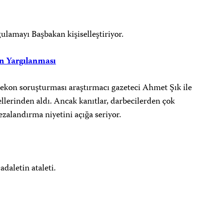
ulamayı Başbakan kişiselleştiriyor.
ın Yargılanması
kon soruşturması araştırmacı gazeteci Ahmet Şık ile
llerinden aldı. Ancak kanıtlar, darbecilerden çok
zalandırma niyetini açığa seriyor.
daletin ataleti.