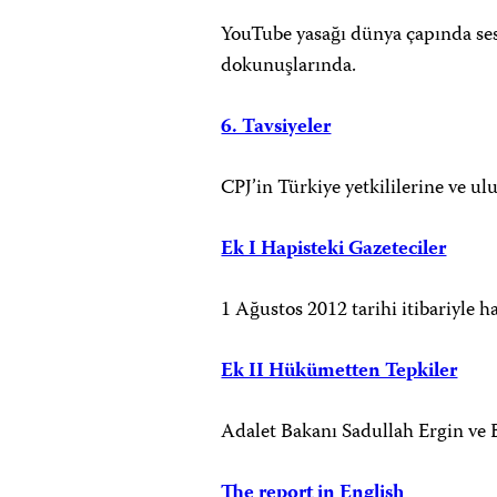
YouTube yasağı dünya çapında ses
dokunuşlarında.
6. Tavsiyeler
CPJ’in Türkiye yetkililerine ve ul
Ek I Hapisteki Gazeteciler
1 Ağustos 2012 tarihi itibariyle h
Ek II Hükümetten Tepkiler
Adalet Bakanı Sadullah Ergin ve
The report in English