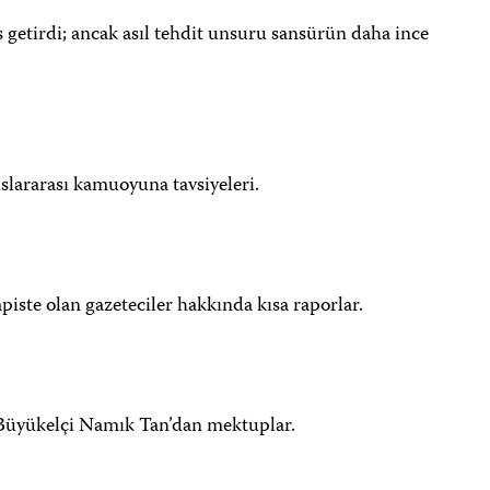
 getirdi; ancak asıl tehdit unsuru sansürün daha ince
uslararası kamuoyuna tavsiyeleri.
apiste olan gazeteciler hakkında kısa raporlar.
 Büyükelçi Namık Tan’dan mektuplar.