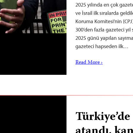
2025 yılında en çok gazet
ve İsrail ilk sıralarda gel
Koruma Komitesi’nin (CPJ)
300’den fazla gazeteci yıl
2025 günü yapılan sayıma 
gazeteci hapseden ilk…
Read More ›
Türkiye’d
atandı, kan