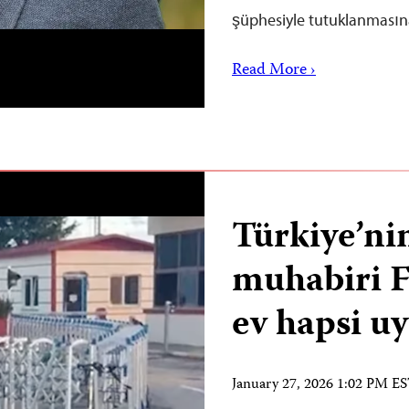
şüphesiyle tutuklanmas
Read More ›
Türkiye’ni
muhabiri 
ev hapsi u
January 27, 2026 1:02 PM E