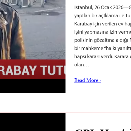
İstanbul, 26 Ocak 2026—G
yapılan bir açıklama ile Tü
Karabay için verilen ev ha
işini yapmasına izin verme
polisinin gözaltına aldığ
bir mahkeme “halkı yanıltı
hapsi kararı verdi. Karara
olan…
Read More ›