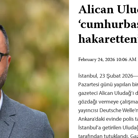
Alican Ul
‘cumhurba
hakaretten
February 24, 2026 10:06 AM
İstanbul, 23 Şubat 2026—
Pazartesi günü yapılan bir 
gazeteci Alican Uludağ’ı 
gözdağı vermeye çalışma
yayıncısı Deutsche Welle
Ankara’daki evinde polis 
İstanbul’a getirilen Ulud
tarafından tutuklandı. G