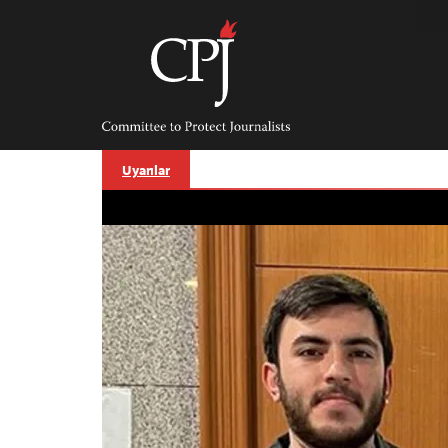
Skip
to
content
Committee
to
Protect
Journalists
Uyarılar