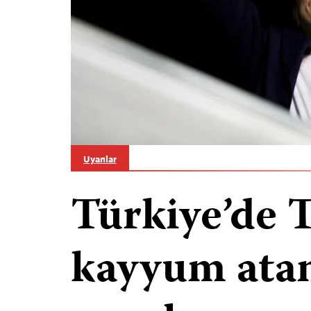
Uyarılar
Türkiye’de 
kayyum atan