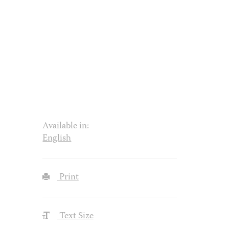
Available in:
English
Print
Text Size