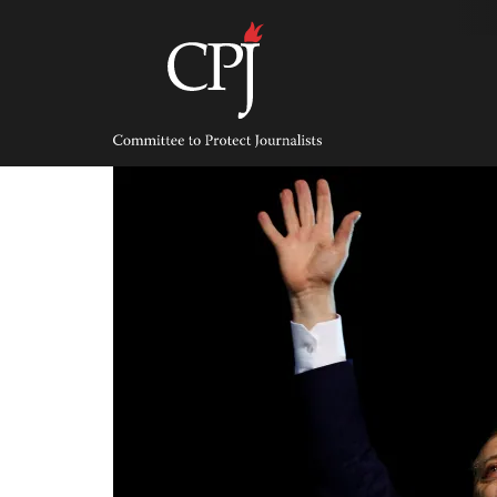
Skip
to
content
Committee
to
Protect
Journalists