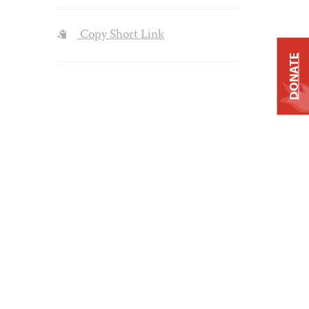
Copy Short Link
DONATE