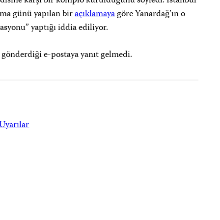
ndisine karşı bir komplo kurulduğunu söyledi. İstanbul
uma günü yapılan bir
açıklamaya
göre Yanardağ’ın o
lasyonu” yaptığı iddia ediliyor.
a gönderdiği e-postaya yanıt gelmedi.
Uyarılar