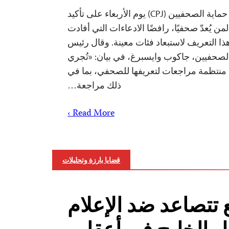
صوّت مجلس إدارة لجنة حماية الصحفيين (CPJ) يوم الأربعاء على تأكيد
من يُعدّ صحفيًا، رافضًا الادعاءات التي أفادت
هذا التعريف لاستبعاد فئات معينة. وقال رئيس
لصحفيين، جاكوب وايسبرغ، في بيان: «تُجري
منتظمة مراجعات لتعريفها للصحفي، بما في
ذلك مراجعة…
Read More ›
قضايا بارزة وتحليلات
 تتصاعد ضد الإعلام