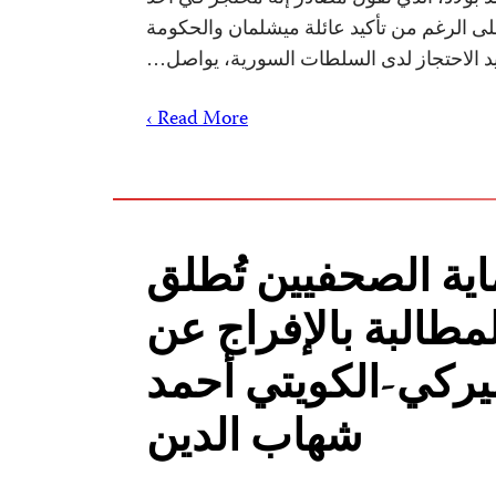
لى الرغم من تأكيد عائلة ميشلمان والحكومة
 قيد الاحتجاز لدى السلطات السورية، يواصل…
Read More ›
اية الصحفيين تُطلق
مطالبة بالإفراج عن
يركي-الكويتي أحمد
شهاب الدين