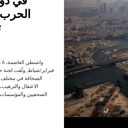
في دول
الحرب م
ت
الصحافة في مختلف د
الاعتقال والترهيب،
الصحفيين والمؤسسات الإ