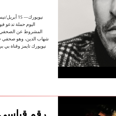
اليوم حملة تدعو فيه
المشروط عن الصحفي ال
شهاب الدين، وهو صحفي حا
نيويورك تايمز وقناة بي بي
رقم قياسي 