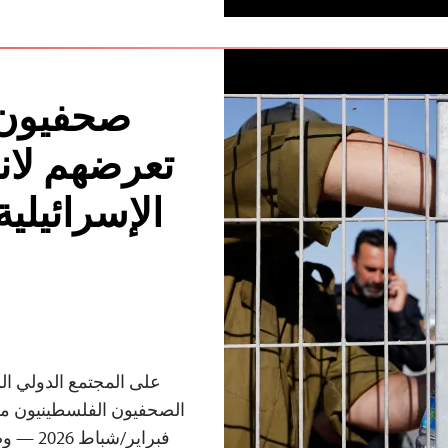
صحفيون 
تعرضهم لان
الإسرائيلي
على المجتمع الدولي ال
فبراير/