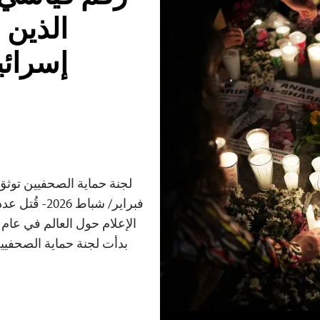
إسرائي