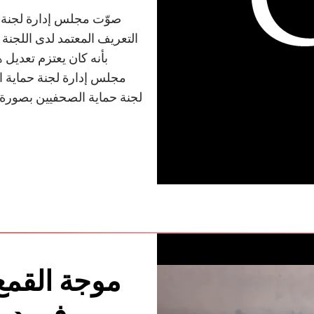
التعريف المعتمد لدى اللجنة ل
بأنه كان يعتزم تعديل 
مجلس إدارة لجنة حماية ا
لجنة حماية الصحفيين بصورة 
موجة القمع