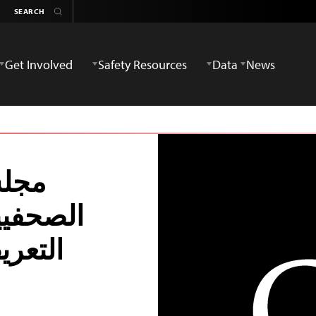
Get Involved
Safety Resources
Data
News
مجلس
الصحفيي
التعر