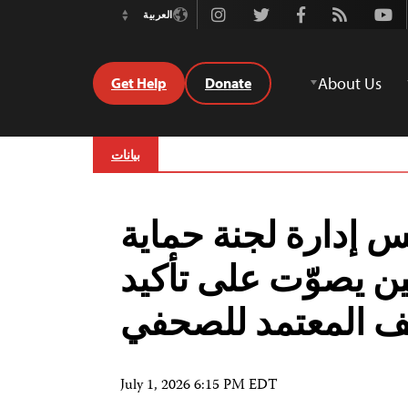
Instagram
Twitter
Facebook
Rss
Youtube
العربية
Switch
Language
About Us
Get Help
Donate
بيانات
 إدارة لجنة حماية
ن يصوّت على تأكيد
يف المعتمد للصحفي
July 1, 2026 6:15 PM EDT