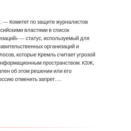
 г. — Комитет по защите журналистов
сийскими властями в список
изаций» — статус, используемый для
авительственных организаций и
лосов, которые Кремль считает угрозой
информационным пространством. КЗЖ,
лен об этом решении или его
оссию отменить запрет….