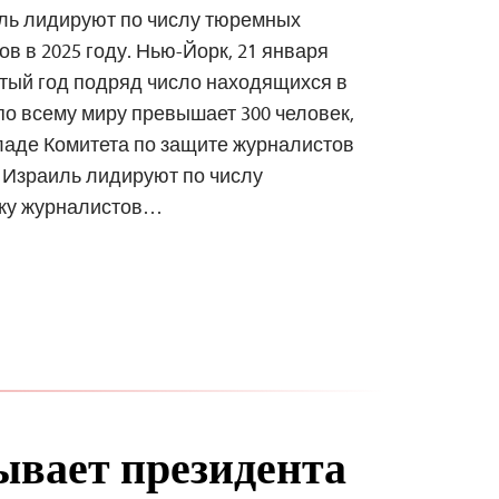
иль лидируют по числу тюремных
в в 2025 году. Нью-Йорк, 21 января
ятый год подряд число находящихся в
о всему миру превышает 300 человек,
ладе Комитета по защите журналистов
и Израиль лидируют по числу
ажу журналистов…
вает президента