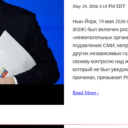
May 19, 2026 2:13 PM EDT
Нью-Йорк, 19 мая 2026
(КЗЖ) был включен рос
«нежелательных орган
подавления СМИ, непр
других независимых го
своему контролю над 
который не был уведом
причинах, призывает Р
Read More ›