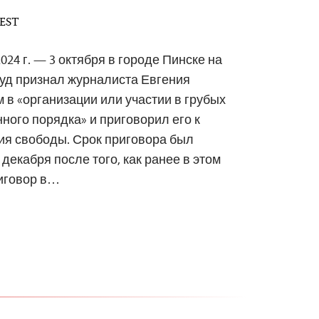
 EST
024 г. — 3 октября в городе Пинске на
уд признал журналиста Евгения
в «организации или участии в грубых
ого порядка» и приговорил его к
ия свободы. Срок приговора был
декабря после того, как ранее в этом
риговор в…