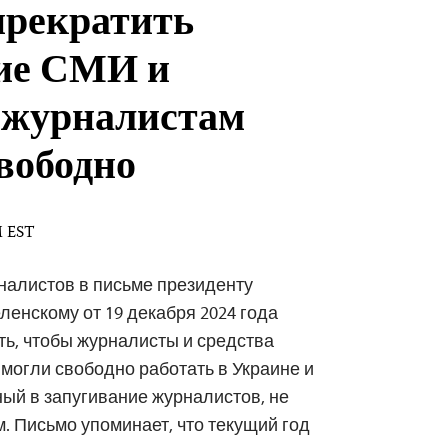
рекратить
ие СМИ и
 журналистам
свободно
M EST
налистов в письме президенту
енскому от 19 декабря 2024 года
ть, чтобы журналисты и средства
огли свободно работать в Украине и
ный в запугивание журналистов, не
. Письмо упоминает, что текущий год