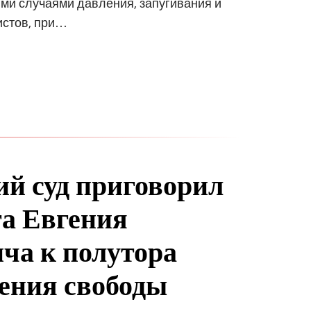
ми случаями давления, запугивания и
истов, при…
ий суд приговорил
а Евгения
ча к полутора
ения свободы