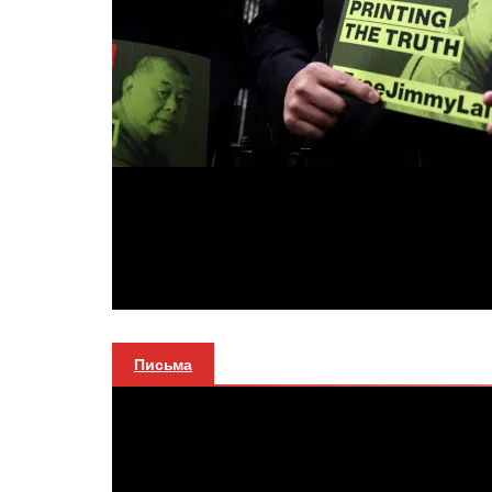
Письма