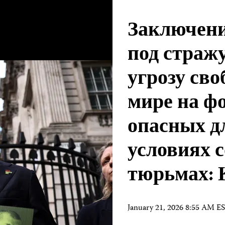
Заключени
под стражу
угрозу сво
мире на ф
опасных д
условиях 
тюрьмах:
January 21, 2026 8:55 AM E