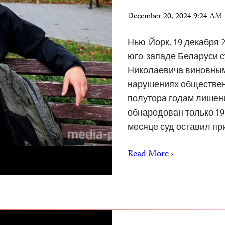
December 20, 2024 9:24 AM
Нью-Йорк, 19 декабря 2
юго-западе Беларуси с
Николаевича виновным 
нарушениях общественн
полутора годам лишен
обнародован только 19 
месяце суд оставил п
Read More ›