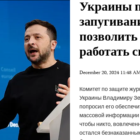
Украины п
запугиван
позволить
работать 
December 20, 2024 11:48 A
Комитет по защите жур
Украины Владимиру Зел
попросил его обеспечи
массовой информации м
чтобы никто, вовлечен
остался безнаказанным