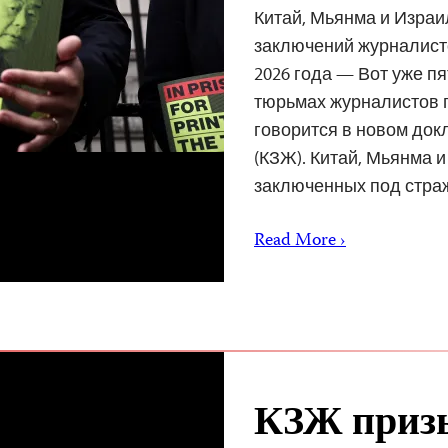
Китай, Мьянма и Изра
заключений журналисто
2026 года — Вот уже п
тюрьмах журналистов п
говорится в новом док
(КЗЖ). Китай, Мьянма 
заключенных под стр
Read More ›
КЗЖ призы