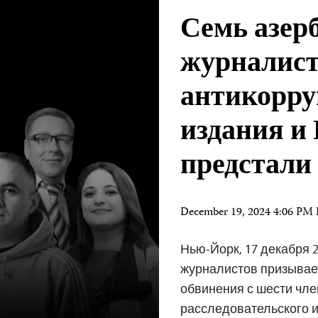
Семь азер
журналист
антикорру
издания и
предстали
December 19, 2024 4:06 PM
Нью-Йорк, 17 декабря 2
журналистов призывае
обвинения с шести чл
расследовательского и