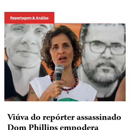
Reportagem & Análise
Viúva do repórter assassinado
Dom Phillips empodera