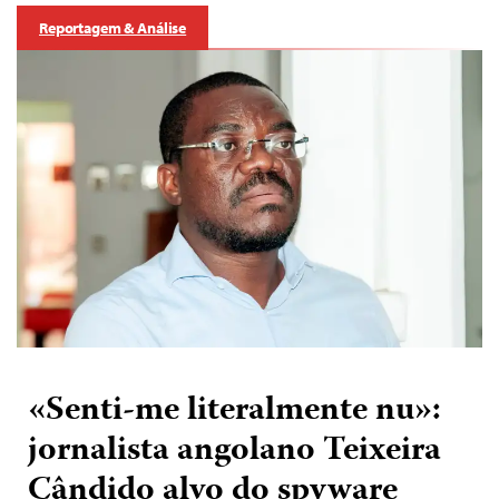
Reportagem & Análise
«Senti-me literalmente nu»:
jornalista angolano Teixeira
Cândido alvo do spyware