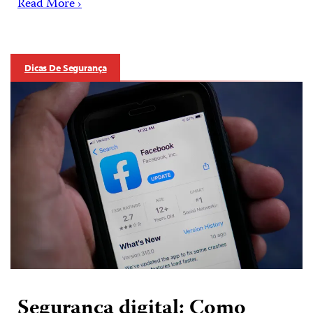
Read More ›
Dicas De Segurança
Segurança digital: Como