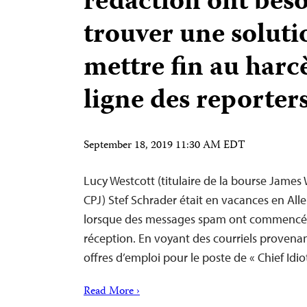
rédaction ont beso
trouver une solut
mettre fin au har
ligne des reporter
September 18, 2019 11:30 AM EDT
Lucy Westcott (titulaire de la bourse James 
CPJ) Stef Schrader était en vacances en All
lorsque des messages spam ont commencé à
réception. En voyant des courriels provenan
offres d’emploi pour le poste de « Chief Idi
Read More ›