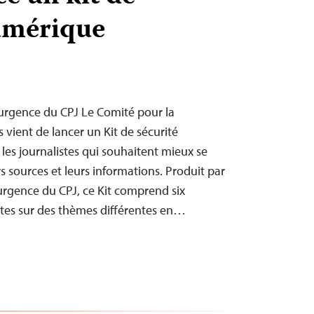
umérique
’urgence du CPJ Le Comité pour la
s vient de lancer un Kit de sécurité
les journalistes qui souhaitent mieux se
 sources et leurs informations. Produit par
’urgence du CPJ, ce Kit comprend six
ites sur des thèmes différentes en…