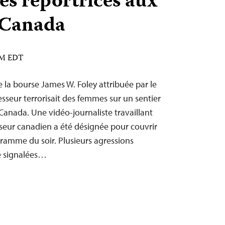
les reportrices aux
 Canada
 AM EDT
e la bourse James W. Foley attribuée par le
esseur terrorisait des femmes sur un sentier
anada. Une vidéo-journaliste travaillant
seur canadien a été désignée pour couvrir
gramme du soir. Plusieurs agressions
té signalées…