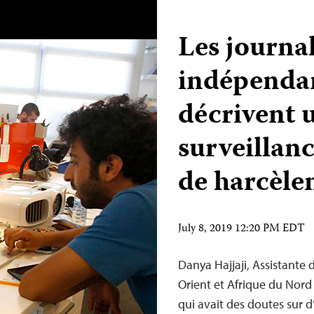
Les journal
indépenda
décrivent 
surveillan
de harcèl
July 8, 2019 12:20 PM EDT
Danya Hajjaji, Assistant
Orient et Afrique du Nor
qui avait des doutes sur d