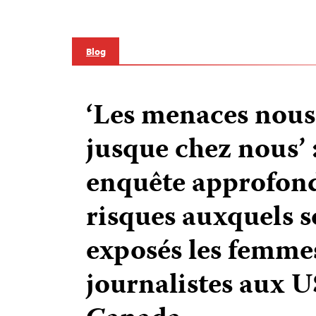
Blog
‘Les menaces nous
jusque chez nous’ 
enquête approfond
risques auxquels s
exposés les femme
journalistes aux U