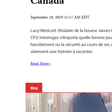
Canada
September 18, 2019 11:17 AM EDT
Lucy Westcott (titulaire de la bourse James 
CPJ) Interrogez n’importe quelle femme jour
harcèlement ou la sécurité au cours de ses a
sûrement une histoire à raconter.
Read More ›
Blog