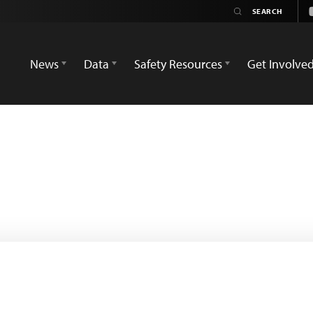
News
Data
Safety Resources
Get Involve