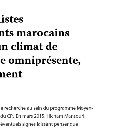
istes
nts marocains
un climat de
ce omniprésente,
ement
e de recherche au sein du programme Moyen-
d du CPJ En mars 2015, Hicham Mansouri,
’éventuels signes laissant penser que