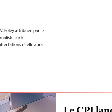
W. Foley attribuée par le
naliste sur le
ffectations et elle aura
Le CPJ lanc