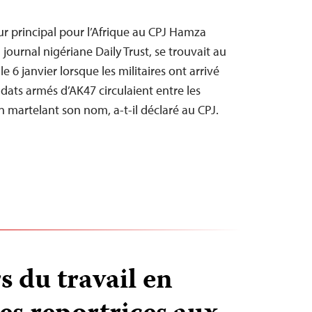
 principal pour l’Afrique au CPJ Hamza
 journal nigériane Daily Trust, se trouvait au
e 6 janvier lorsque les militaires ont arrivé
ldats armés d’AK47 circulaient entre les
n martelant son nom, a-t-il déclaré au CPJ.
s du travail en