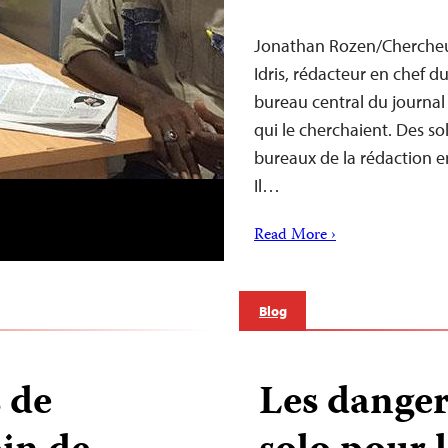
Jonathan Rozen/Chercheur
Idris, rédacteur en chef du
bureau central du journal l
qui le cherchaient. Des so
bureaux de la rédaction e
Il…
Read More ›
Blog
s de
Les danger