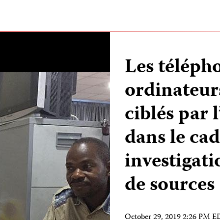
Les télépho
ordinateurs
ciblés par 
dans le cad
investigat
de sources
October 29, 2019 2:26 PM 