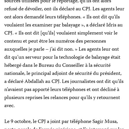
sources utilisées pour le reportage, qu’ils ont alors
refusé de dévoiler, ont-ils déclaré au CPJ. Les agents leur
ont alors demandé leurs téléphones. « Ils ont dit qu’ils
voulaient les examiner par balayage », a déclaré Idris au
CPJ. « Ils ont dit [qu’ils] voulaient simplement voir le
contenu et peut être les numéros des personnes
auxquelles je parle – j’ai dit non. » Les agents leur ont
dit qu’un serveur pour la technologie de balayage était
hébergé dans le Bureau du Conseiller à la sécurité
nationale, le principal adjoint de sécurité du président,
a déclaré Abdallah au CPJ. Les journalistes ont dit qu’ils
n’avaient pas apporté leurs téléphones et ont décliné à
plusieurs reprises les relances pour qu’ils y retournent
avec.
Le 9 octobre, le CPJ a joint par téléphone Sagir Musa,