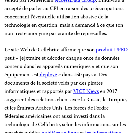
vendu par l’Américain
AccessData Group
. L’individu a
accepté de parler au CPJ en raison des préoccupations
concernant l’éventuelle utilisation abusive de la
technologie en question, mais a demandé à ce que son
nom reste anonyme par crainte de représailles.
Le site Web de Cellebrite affirme que son
produit UFED
peut « [e]xtraire et décoder chaque once de données
contenu dans les appareils numériques » et que son
équipement est
déployé
« dans 150 pays ». Des
documents de la société volés par des pirates
informatiques et rapportés par
VICE News
en 2017
suggèrent des relations client avec la Russie, la Turquie,
et les Émirats Arabes Unis. Les forces de l’ordre
fédérales américaines ont aussi investi dans la
technologie de Cellebrite, selon les informations sur les