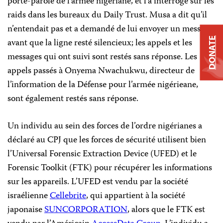
porte-parole de l’armée nigériane, et l’a interrogé sur les
raids dans les bureaux du Daily Trust. Musa a dit qu’il
n’entendait pas et a demandé de lui envoyer un message
DONATE
avant que la ligne resté silencieux; les appels et les
messages qui ont suivi sont restés sans réponse. Les
appels passés à Onyema Nwachukwu, directeur de
l’information de la Défense pour l’armée nigérieane,
sont également restés sans réponse.
Un individu au sein des forces de l’ordre nigérianes a
déclaré au CPJ que les forces de sécurité utilisent bien
l’Universal Forensic Extraction Device (UFED) et le
Forensic Toolkit (FTK) pour récupérer les informations
sur les appareils. L’UFED est vendu par la société
israélienne
Cellebrite
, qui appartient à la société
japonaise
SUNCORPORATION
, alors que le FTK est