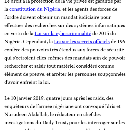
Le droit à la protection de la vie privée est garantie par
la
constitution du Nigéria
, et les agents des forces de
l’ordre doivent obtenir un mandat judiciaire pour
effectuer des recherches sur des systèmes informatiques
en vertu de la
Loi sur la cybercriminalité
de 2015 du
Nigéria. Cependant, la
Loi sur les secrets officiels
de 196
confère des pouvoirs très étendus aux forces de sécurité
qui s’octroient elles-mêmes des mandats afin de pouvoir
rechercher et saisir tout matériel considéré comme
élément de preuve, et arrêter les personnes soupçonnées
d’avoir enfreint la loi.
Le 10 janvier 2019, quatre jours après les raids, des
enquêteurs de l’armée nigériane ont convoqué Idris et
Nurudeen Abdallah, le rédacteur en chef des
investigations du Daily Trust, pour les interroger sur les