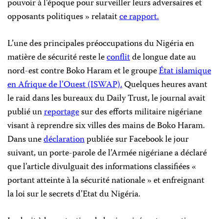
pouvoir à l’époque pour surveiller leurs adversaires et
opposants politiques » relatait
ce rapport.
L’une des principales préoccupations du Nigéria en
matière de sécurité reste le
conflit
de longue date au
nord-est contre Boko Haram et le groupe
État islamique
en Afrique de l’Ouest (ISWAP).
Quelques heures avant
le raid dans les bureaux du Daily Trust, le journal avait
publié un
reportage
sur des efforts militaire nigériane
visant à reprendre six villes des mains de Boko Haram.
Dans une
déclaration
publiée sur Facebook le jour
suivant, un porte-parole de l’Armée nigériane a déclaré
que l’article divulguait des informations classifiées «
portant atteinte à la sécurité nationale » et enfreignant
la loi sur le secrets d’Etat du Nigéria.