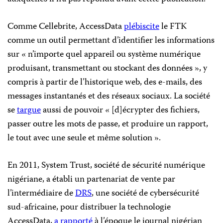
Comme Cellebrite, AccessData
plébiscite
le FTK
comme un outil permettant d’identifier les informations
sur « n’importe quel appareil ou système numérique
produisant, transmettant ou stockant des données », y
compris à partir de l’historique web, des e-mails, des
messages instantanés et des réseaux sociaux. La société
se
targue
aussi de pouvoir « [d]écrypter des fichiers,
passer outre les mots de passe, et produire un rapport,
le tout avec une seule et même solution ».
En 2011, System Trust, société de sécurité numérique
nigériane, a établi un partenariat de vente par
l’intermédiaire de
DRS
, une société de cybersécurité
sud-africaine, pour distribuer la technologie
AccessData,
a rapporté
à l’époque le journal nigérian