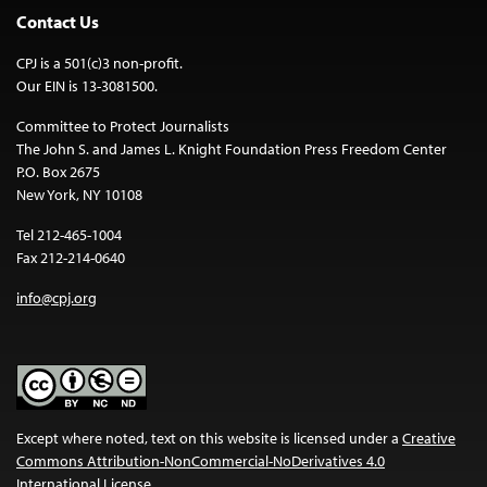
Contact Us
CPJ is a 501(c)3 non-profit.
Our EIN is 13-3081500.
Committee to Protect Journalists
The John S. and James L. Knight Foundation Press Freedom Center
P.O. Box 2675
New York, NY 10108
Tel 212-465-1004
Fax 212-214-0640
info@cpj.org
Except where noted, text on this website is licensed under a
Creative
Commons Attribution-NonCommercial-NoDerivatives 4.0
International License
.