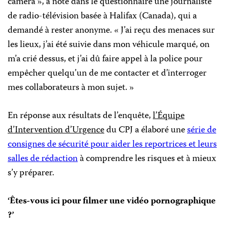
caméra », a noté dans le questionnaire une journaliste
de radio-télévision basée à Halifax (Canada), qui a
demandé à rester anonyme. « J’ai reçu des menaces sur
les lieux, j’ai été suivie dans mon véhicule marqué, on
m’a crié dessus, et j’ai dû faire appel à la police pour
empêcher quelqu’un de me contacter et d’interroger
mes collaborateurs à mon sujet. »
En réponse aux résultats de l’enquête,
l’Équipe
d’Intervention d’Urgence
du CPJ a élaboré une
série de
consignes de sécurité pour aider les reportrices et leurs
salles de rédaction
à comprendre les risques et à mieux
s’y préparer.
‘Êtes-vous ici pour filmer une vidéo pornographique
?’