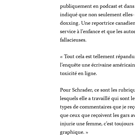
publiquement en podcast et dans d
indiqué que non seulement elles-m
doxxing. Une reportrice canadienn
service à l’enfance et que les auto
fallacieuses.
« Tout cela est tellement répandu,
l’enquête une écrivaine américain
toxicité en ligne.
Pour Schrader, ce sont les rubriq
lesquels elle a travaillé qui sont
types de commentaires que je reç
que ceux que reçoivent les gars ave
injurie une femme, c’est toujours d
graphique. »