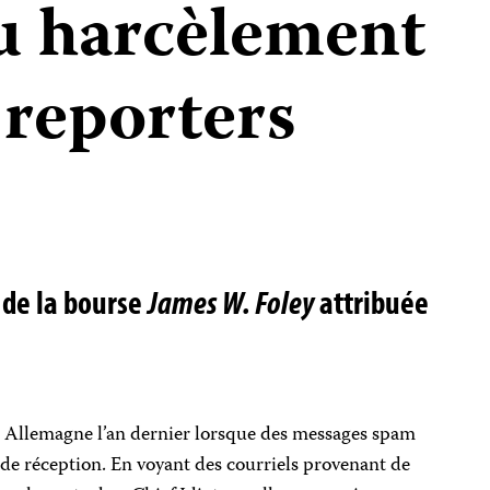
au harcèlement
 reporters
e de la bourse
James W. Foley
attribuée
en Allemagne l’an dernier lorsque des messages spam
de réception. En voyant des courriels provenant de