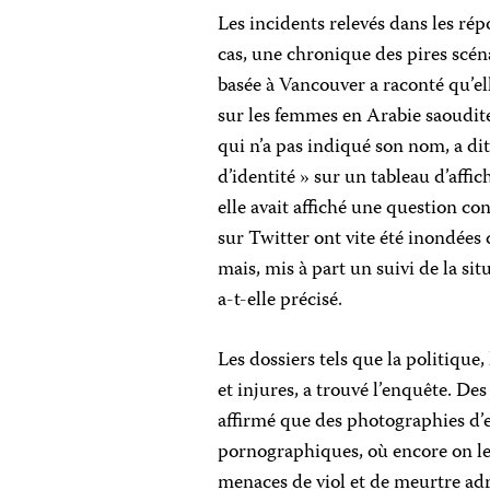
Les incidents relevés dans les ré
cas, une chronique des pires scéna
basée à Vancouver a raconté qu’el
sur les femmes en Arabie saoudite
qui n’a pas indiqué son nom, a dit 
d’identité » sur un tableau d’affic
elle avait affiché une question co
sur Twitter ont vite été inondées 
mais, mis à part un suivi de la sit
a-t-elle précisé.
Les dossiers tels que la politique,
et injures, a trouvé l’enquête. Des
affirmé que des photographies d’e
pornographiques, où encore on le
menaces de viol et de meurtre adre