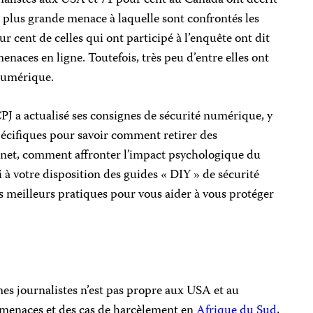
nalistes aux USA et 71 pour cent au Canada ont décrit
 plus grande menace à laquelle sont confrontés les
ur cent de celles qui ont participé à l’enquête ont dit
 menaces en ligne. Toutefois, très peu d’entre elles ont
 numérique.
CPJ a actualisé ses consignes de sécurité numérique, y
cifiques pour savoir comment retirer des
rnet, comment affronter l’impact psychologique du
i à votre disposition des guides « DIY » de sécurité
 meilleurs pratiques pour vous aider à vous protéger
es journalistes n’est pas propre aux USA et au
menaces et des cas de harcèlement en
Afrique du Sud
,