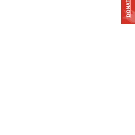
DONATE