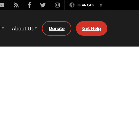
Youtube
Rss
Facebook
Twitter
Instagram
FRANÇAIS
Switch
Language
d
About Us
Donate
Get Help