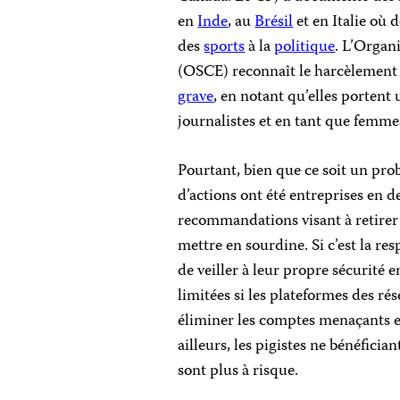
en
Inde
, au
Brésil
et en Italie où d
des
sports
à la
politique
. L’Organ
(OSCE) reconnaît le harcèlement
grave
, en notant qu’elles portent 
journalistes et en tant que femme
Pourtant, bien que ce soit un pr
d’actions ont été entreprises en de
recommandations visant à retirer 
mettre en sourdine. Si c’est la re
de veiller à leur propre sécurité e
limitées si les plateformes des r
éliminer les comptes menaçants et
ailleurs, les pigistes ne bénéficia
sont plus à risque.