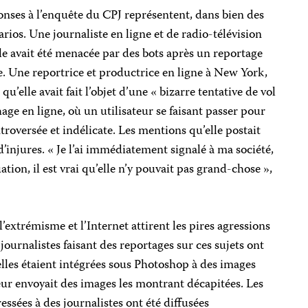
ponses à l’enquête du CPJ représentent, dans bien des
rios. Une journaliste en ligne et de radio-télévision
le avait été menacée par des bots après un reportage
. Une reportrice et productrice en ligne à New York,
qu’elle avait fait l’objet d’une « bizarre tentative de vol
hage en ligne, où un utilisateur se faisant passer pour
ntroversée et indélicate. Les mentions qu’elle postait
d’injures. « Je l’ai immédiatement signalé à ma société,
uation, il est vrai qu’elle n’y pouvait pas grand-chose »,
 l’extrémisme et l’Internet attirent les pires agressions
 journalistes faisant des reportages sur ces sujets ont
lles étaient intégrées sous Photoshop à des images
ur envoyait des images les montrant décapitées. Les
ssées à des journalistes ont été diffusées