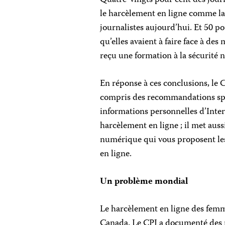
Quatre-vingts pour cent des jour
le harcèlement en ligne comme la
journalistes aujourd’hui. Et 50 po
qu’elles avaient à faire face à des
reçu une formation à la sécurité
En réponse à ces conclusions, le 
compris des recommandations spé
informations personnelles d’Inte
harcèlement en ligne ; il met auss
numérique qui vous proposent les
en ligne.
Un problème mondial
Le harcèlement en ligne des femm
Canada. Le CPJ a documenté des 