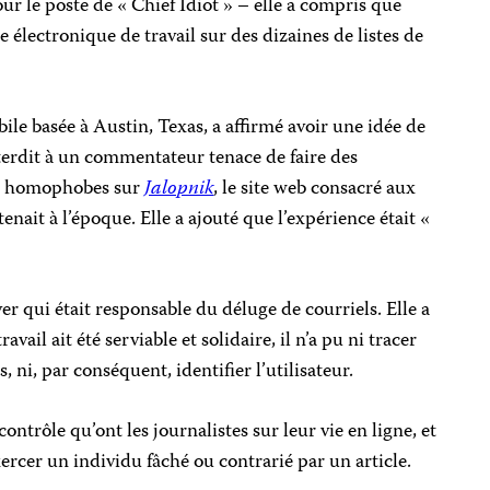
ur le poste de « Chief Idiot » – elle a compris que
e électronique de travail sur des dizaines de listes de
ile basée à Austin, Texas, a affirmé avoir une idée de
nterdit à un commentateur tenace de faire des
 et homophobes sur
Jalopnik
, le site web consacré aux
tenait à l’époque. Elle a ajouté que l’expérience était «
er qui était responsable du déluge de courriels. Elle a
avail ait été serviable et solidaire, il n’a pu ni tracer
 ni, par conséquent, identifier l’utilisateur.
ntrôle qu’ont les journalistes sur leur vie en ligne, et
ercer un individu fâché ou contrarié par un article.