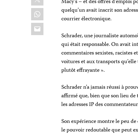
Macy’s – et des offres d’emploi po
quelqu’un avait inscrit son adress
WhatsApp
courrier électronique.
Email
Schrader, une journaliste automob
qui était responsable. On avait i
commentaires sexistes, racistes
voitures et aux transports qu’elle 
plutôt effrayante ».
Schrader n’a jamais réussi à prouv
affirmé que, bien que son lieu de tr
les adresses IP des commentateurs,
Son expérience montre le peu de co
le pouvoir redoutable que peut ex