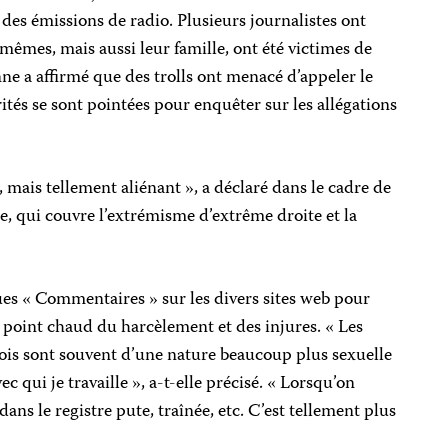
es émissions de radio. Plusieurs journalistes ont
êmes, mais aussi leur famille, ont été victimes de
e a affirmé que des trolls ont menacé d’appeler le
rités se sont pointées pour enquêter sur les allégations
 mais tellement aliénant », a déclaré dans le cadre de
e, qui couvre l’extrémisme d’extrême droite et la
ues « Commentaires » sur les divers sites web pour
 le point chaud du harcèlement et des injures. « Les
ois sont souvent d’une nature beaucoup plus sexuelle
c qui je travaille », a-t-elle précisé. « Lorsqu’on
ans le registre pute, traînée, etc. C’est tellement plus