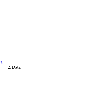
ca
Data