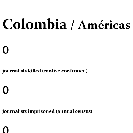
Colombia
/ Américas
0
journalists killed (motive confirmed)
0
journalists imprisoned (annual census)
0