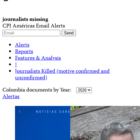
journalists missing
CPJ Américas Email Alerts
Alerts
Reports
Features & Analysis
|
Journalists Killed (motive confirmed and
unconfirmed)
Colombia documents by Year:
Alertas