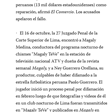
peruanos (13 mil dólares estadounidenses) como
reparación, afirmó
El Comercio
. Los acusados
apelaron el fallo.
El 16 de octubre, la 27 Juzgado Penal de la
·
Corte Superior de Lima, encontró a Magaly
Medina, conductora del programa nocturno de
chismes “Magaly TeVe” en la estación de
televisión nacional ATV y dueña de la revista
semanal
Magaly,
y a Ney Guerrero Orellana, su
productor, culpables de haber difamado a la
estrella futbolística peruana Paolo Guerrero. El
jugador inició un proceso penal por difamación
en febrero luego de que fotografías y videos de él
en un club nocturno de Lima fueran transmitidos
en “Magaly TeVe” y publicados en
Magaly
en