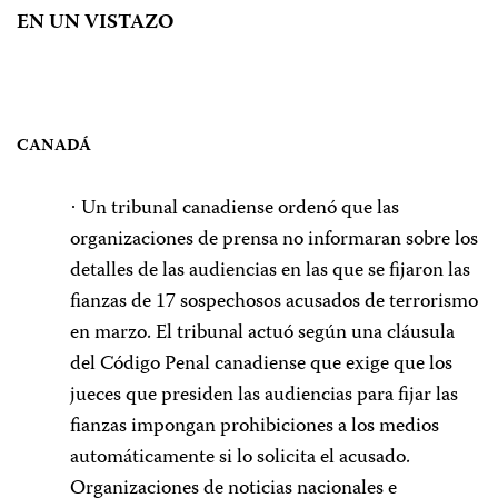
EN UN VISTAZO
CANADÁ
Un tribunal canadiense ordenó que las
·
organizaciones de prensa no informaran sobre los
detalles de las audiencias en las que se fijaron las
fianzas de 17 sospechosos acusados de terrorismo
en marzo. El tribunal actuó según una cláusula
del Código Penal canadiense que exige que los
jueces que presiden las audiencias para fijar las
fianzas impongan prohibiciones a los medios
automáticamente si lo solicita el acusado.
Organizaciones de noticias nacionales e