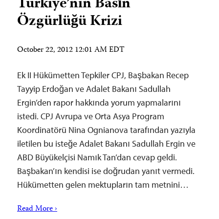
Türkiye’nin Basın
Özgürlüğü Krizi
October 22, 2012 12:01 AM EDT
Ek II Hükümetten Tepkiler CPJ, Başbakan Recep
Tayyip Erdoğan ve Adalet Bakanı Sadullah
Ergin’den rapor hakkında yorum yapmalarını
istedi. CPJ Avrupa ve Orta Asya Program
Koordinatörü Nina Ognianova tarafından yazıyla
iletilen bu isteğe Adalet Bakanı Sadullah Ergin ve
ABD Büyükelçisi Namık Tan’dan cevap geldi.
Başbakan’ın kendisi ise doğrudan yanıt vermedi.
Hükümetten gelen mektupların tam metnini…
Read More ›