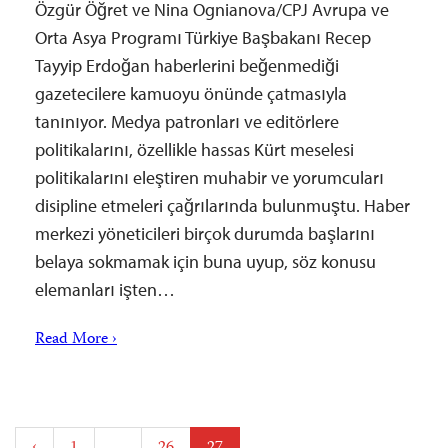
Özgür Öğret ve Nina Ognianova/CPJ Avrupa ve
Orta Asya Programı Türkiye Başbakanı Recep
Tayyip Erdoğan haberlerini beğenmediği
gazetecilere kamuoyu önünde çatmasıyla
tanınıyor. Medya patronları ve editörlere
politikalarını, özellikle hassas Kürt meselesi
politikalarını eleştiren muhabir ve yorumcuları
disipline etmeleri çağrılarında bulunmuştu. Haber
merkezi yöneticileri birçok durumda başlarını
belaya sokmamak için buna uyup, söz konusu
elemanları işten…
Read More ›
Posts