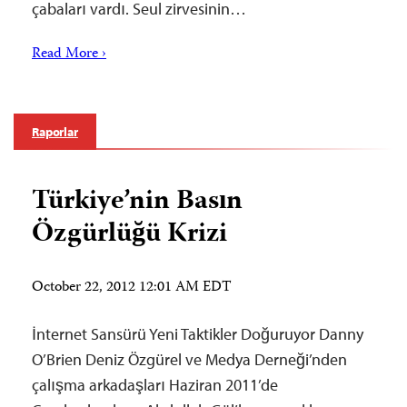
çabaları vardı. Seul zirvesinin…
Read More ›
Raporlar
Türkiye’nin Basın
Özgürlüğü Krizi
October 22, 2012 12:01 AM EDT
İnternet Sansürü Yeni Taktikler Doğuruyor Danny
O’Brien Deniz Özgürel ve Medya Derneği’nden
çalışma arkadaşları Haziran 2011’de