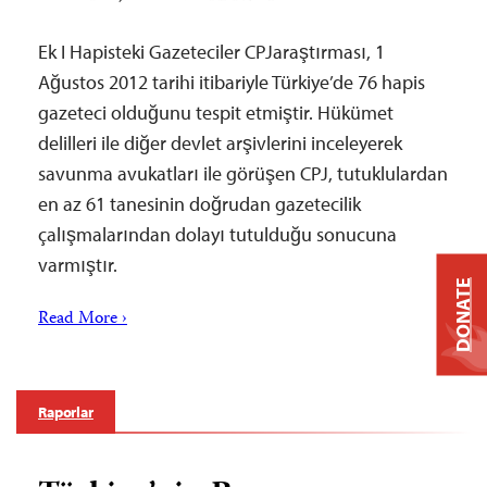
Ek I Hapisteki Gazeteciler CPJaraştırması, 1
Ağustos 2012 tarihi itibariyle Türkiye’de 76 hapis
gazeteci olduğunu tespit etmiştir. Hükümet
delilleri ile diğer devlet arşivlerini inceleyerek
savunma avukatları ile görüşen CPJ, tutuklulardan
en az 61 tanesinin doğrudan gazetecilik
çalışmalarından dolayı tutulduğu sonucuna
varmıştır.
DONATE
Read More ›
Raporlar