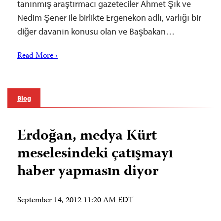
tanınmış araştırmacı gazeteciler Ahmet Şık ve
Nedim Şener ile birlikte Ergenekon adlı, varlığı bir
diğer davanın konusu olan ve Başbakan…
Read More ›
Blog
Erdoğan, medya Kürt
meselesindeki çatışmayı
haber yapmasın diyor
September 14, 2012 11:20 AM EDT