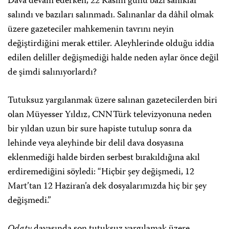
Dava devam ederken, 22 Kasım günü bazı sanıklar
salındı ve bazıları salınmadı. Salınanlar da dâhil olmak
üzere gazeteciler mahkemenin tavrını neyin
değiştirdiğini merak ettiler. Aleyhlerinde olduğu iddia
edilen deliller değişmediği halde neden aylar önce değil
de şimdi salınıyorlardı?
Tutuksuz yargılanmak üzere salınan gazetecilerden biri
olan Müyesser Yıldız, CNNTürk televizyonuna neden
bir yıldan uzun bir sure hapiste tutulup sonra da
lehinde veya aleyhinde bir delil dava dosyasına
eklenmediği halde birden serbest bırakıldığına akıl
erdiremediğini söyledi: “Hiçbir şey değişmedi, 12
Mart’tan 12 Haziran’a dek dosyalarımızda hiç bir şey
değişmedi.”