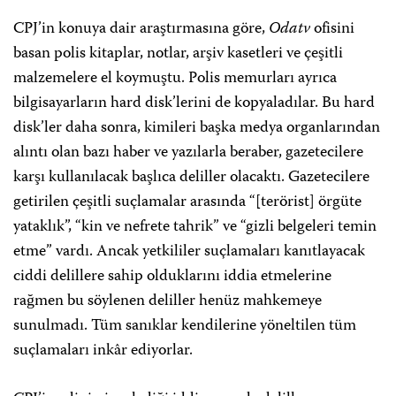
CPJ’in konuya dair araştırmasına göre,
Odatv
ofisini
basan polis kitaplar, notlar, arşiv kasetleri ve çeşitli
malzemelere el koymuştu. Polis memurları ayrıca
bilgisayarların hard disk’lerini de kopyaladılar. Bu hard
disk’ler daha sonra, kimileri başka medya organlarından
alıntı olan bazı haber ve yazılarla beraber, gazetecilere
karşı kullanılacak başlıca deliller olacaktı. Gazetecilere
getirilen çeşitli suçlamalar arasında “[terörist] örgüte
yataklık”, “kin ve nefrete tahrik” ve “gizli belgeleri temin
etme” vardı. Ancak yetkililer suçlamaları kanıtlayacak
ciddi delillere sahip olduklarını iddia etmelerine
rağmen bu söylenen deliller henüz mahkemeye
sunulmadı. Tüm sanıklar kendilerine yöneltilen tüm
suçlamaları inkâr ediyorlar.