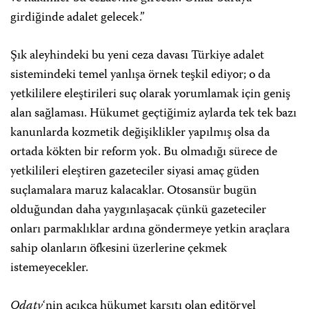
girdiğinde adalet gelecek.”
Şık aleyhindeki bu yeni ceza davası Türkiye adalet
sistemindeki temel yanlışa örnek teşkil ediyor; o da
yetkililere eleştirileri suç olarak yorumlamak için geniş
alan sağlaması. Hükumet geçtiğimiz aylarda tek tek bazı
kanunlarda kozmetik değişiklikler yapılmış olsa da
ortada kökten bir reform yok. Bu olmadığı sürece de
yetkilileri eleştiren gazeteciler siyasi amaç güden
suçlamalara maruz kalacaklar. Otosansür bugün
olduğundan daha yaygınlaşacak çünkü gazeteciler
onları parmaklıklar ardına göndermeye yetkin araçlara
sahip olanların öfkesini üzerlerine çekmek
istemeyecekler.
Odatv
‘nin açıkça hükumet karşıtı olan editöryel