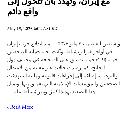
مع إيران، وتهدد بأن تتحول إلى
واقع دائم
May 19, 2026 6:02 AM EDT
واشنطن العاصمة، 6 مايو 2026 — منذ اندلاع حرب إيران
في أواخر فبراير/شباط, وثّقت لجنة حماية الصحفيين
حملة (CPJ) حملة تضييق على الصحافة في مختلف دول
الخليج، كما رصدت حالات غير معلنة من الاعتقال
والترهيب، إضافة إلى إجراءات قانونية ومالية استهدفت
الصحفيين والمؤسسات الإعلامية التي يعملون بها. ويمثل
هذا التصعيد تهديدًا كبيرًا وغير مُسلَّط عليه…
Read More ›