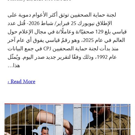
لجنة حماية الصحفيين توثق أكثر الأعوام دموية على
الإطلاق نيويورك 25 فبراير/ شباط 2026- قُتل عدد
قياسي بلغ 129 صحفيًا/ة وعاملًا/ة في مجال الإعلام حول
العالم في عام 2025، وهو رقمٌ قياسي يفوق أي عام آخر
منذ بدأت لجنة حماية الصحفيين CPJ في جمع البيانات
عام 1992، وذلك وفقًا لتقرير جديد صدر اليوم. ويُمثّل
هذا…
Read More ›