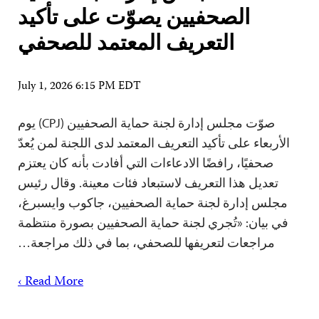
الصحفيين يصوّت على تأكيد
التعريف المعتمد للصحفي
July 1, 2026 6:15 PM EDT
صوّت مجلس إدارة لجنة حماية الصحفيين (CPJ) يوم
الأربعاء على تأكيد التعريف المعتمد لدى اللجنة لمن يُعدّ
صحفيًا، رافضًا الادعاءات التي أفادت بأنه كان يعتزم
تعديل هذا التعريف لاستبعاد فئات معينة. وقال رئيس
مجلس إدارة لجنة حماية الصحفيين، جاكوب وايسبرغ،
في بيان: «تُجري لجنة حماية الصحفيين بصورة منتظمة
مراجعات لتعريفها للصحفي، بما في ذلك مراجعة…
Read More ›