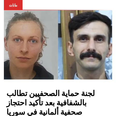
بيانات
لجنة حماية الصحفيين تطالب
بالشفافية بعد تأكيد احتجاز
صحفية ألمانية في سوريا