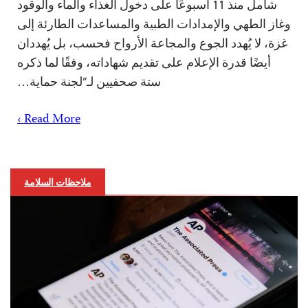
شامل منذ 11 أسبوعًا على دخول الغذاء والماء والوقود
وغاز الطهي والإمدادات الطبية والمساعدات الطارئة إلى
غزة، لا يُهدد الجوع والمجاعة الأرواح فحسب، بل يُهددان
أيضًا قدرة الإعلام على تقديم شهاداته، وفقًا لما ذكره
ستة صحفيين لـ”لجنة حماية…
Read More ›
ملاحظات السلامة