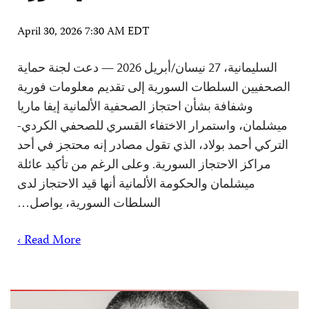
April 30, 2026 7:30 AM EDT
السليمانية، 27 نيسان/أبريل 2026 — دعت لجنة حماية
الصحفيين السلطات السورية إلى تقديم معلومات فورية
وشفافة بشأن احتجاز الصحفية الألمانية إيفا ماريا
ميشلمان، واستمرار الاختفاء القسري للصحفي الكردي-
التركي أحمد بولاد، الذي تقول مصادر إنه محتجز في أحد
مراكز الاحتجاز السورية. وعلى الرغم من تأكيد عائلة
ميشلمان والحكومة الألمانية أنها قيد الاحتجاز لدى
السلطات السورية، يواصل…
Read More ›