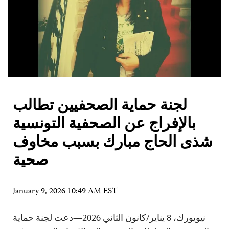
لجنة حماية الصحفيين تطالب
بالإفراج عن الصحفية التونسية
شذى الحاج مبارك بسبب مخاوف
صحية
January 9, 2026 10:49 AM EST
نيويورك، 8 يناير/كانون الثاني 2026—دعت لجنة حماية