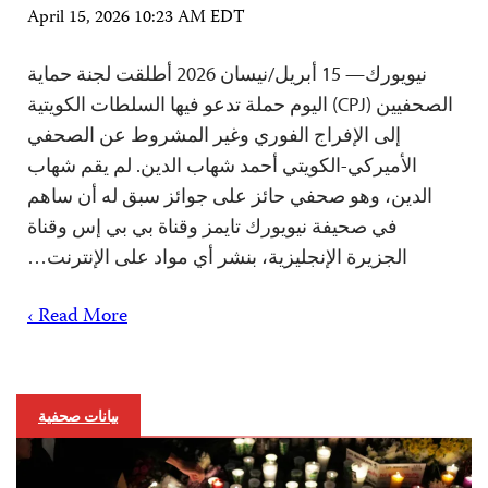
April 15, 2026 10:23 AM EDT
نيويورك— 15 أبريل/نيسان 2026 أطلقت لجنة حماية
الصحفيين (CPJ) اليوم حملة تدعو فيها السلطات الكويتية
إلى الإفراج الفوري وغير المشروط عن الصحفي
الأميركي-الكويتي أحمد شهاب الدين. لم يقم شهاب
الدين، وهو صحفي حائز على جوائز سبق له أن ساهم
في صحيفة نيويورك تايمز وقناة بي بي إس وقناة
الجزيرة الإنجليزية، بنشر أي مواد على الإنترنت…
Read More ›
بيانات صحفية