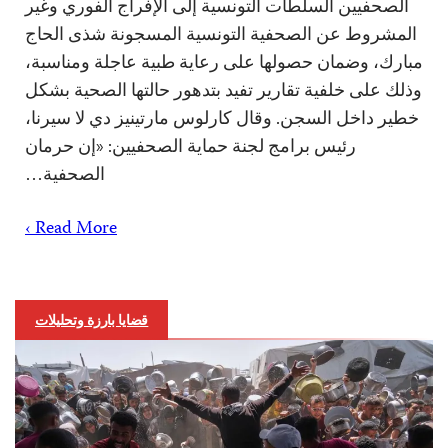
الصحفيين السلطات التونسية إلى الإفراج الفوري وغير
المشروط عن الصحفية التونسية المسجونة شذى الحاج
مبارك، وضمان حصولها على رعاية طبية عاجلة ومناسبة،
وذلك على خلفية تقارير تفيد بتدهور حالتها الصحية بشكل
خطير داخل السجن. وقال كارلوس مارتينيز دي لا سيرنا،
رئيس برامج لجنة حماية الصحفيين: «إن حرمان
الصحفية…
Read More ›
قضايا بارزة وتحليلات