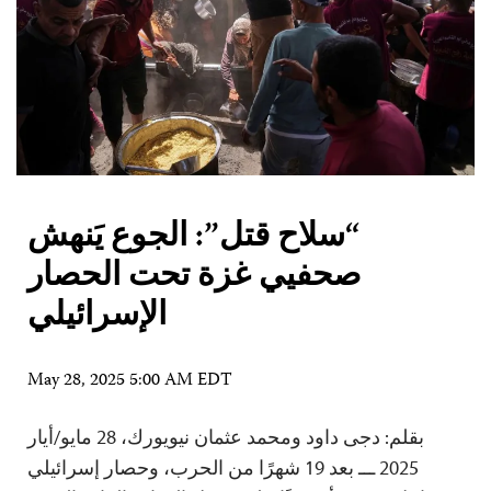
“سلاح قتل”: الجوع يَنهش
صحفيي غزة تحت الحصار
الإسرائيلي
May 28, 2025 5:00 AM EDT
بقلم: دجى داود ومحمد عثمان نيويورك، 28 مايو/أيار
2025 ـــ بعد 19 شهرًا من الحرب، وحصار إسرائيلي