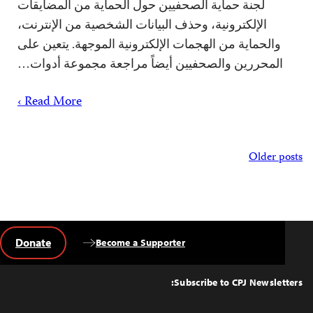
لجنة حماية الصحفيين حول الحماية من المضايقات
الإلكترونية، وحذف البيانات الشخصية من الإنترنت،
والحماية من الهجمات الإلكترونية الموجهة. يتعين على
المحررين والصحفيين أيضاً مراجعة مجموعة أدوات…
Read More ›
Posts
Older posts
navigation
Donate
Become a Supporter
Back
to
Top
Subscribe to CPJ Newsletters: