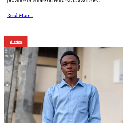
province orientale du Nord-Kivu, avant de…
Read More ›
Alertes