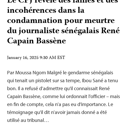
Le CPJ révèle des failles et des
incohérences dans la
condamnation pour meurtre
du journaliste sénégalais René
Capain Bassène
January 16, 2025 9:30 AM EST
Par Moussa Ngom Malgré le gendarme sénégalais
qui tenait un pistolet sur sa tempe, Ibou Sané a tenu
bon. Il a refusé d’admettre qu’il connaissait René
Capain Bassène, comme lui ordonnait l’officier – mais
en fin de compte, cela n’a pas eu d’importance. Le
témoignage qu’il dit n’avoir jamais donné a été
utilisé au tribunal…