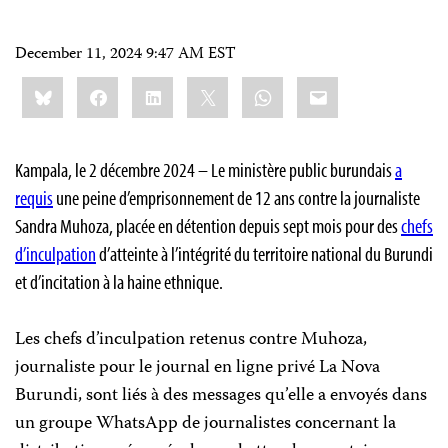
December 11, 2024 9:47 AM EST
Share
Bluesky
Facebook
LinkedIn
X
WhatsApp
Email
this:
Kampala, le 2 décembre 2024 – Le ministère public burundais
a
requis
une peine d’emprisonnement de 12 ans contre la journaliste
Sandra Muhoza, placée en détention depuis sept mois pour des
chefs
d’inculpation
d’atteinte à l’intégrité du territoire national du Burundi
et d’incitation à la haine ethnique.
Les chefs d’inculpation retenus contre Muhoza,
journaliste pour le journal en ligne privé La Nova
Burundi, sont liés à des messages qu’elle a envoyés dans
un groupe WhatsApp de journalistes concernant la