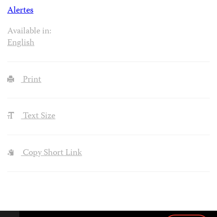
Alertes
Available in:
English
Print
Text Size
Copy Short Link