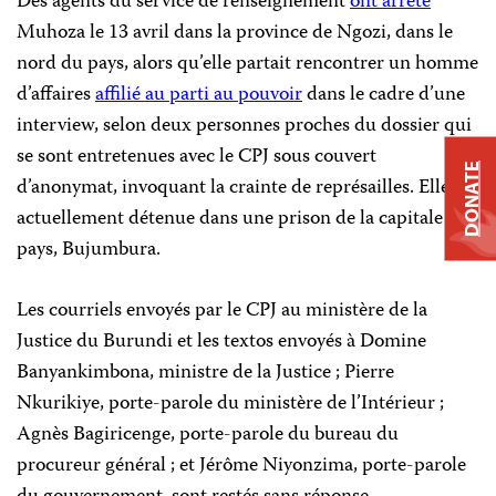
Des agents du service de renseignement
ont arrêté
Muhoza le 13 avril dans la province de Ngozi, dans le
nord du pays, alors qu’elle partait rencontrer un homme
d’affaires
affilié au parti au pouvoir
dans le cadre d’une
interview, selon deux personnes proches du dossier qui
se sont entretenues avec le CPJ sous couvert
DONATE
d’anonymat, invoquant la crainte de représailles. Elle est
actuellement détenue dans une prison de la capitale du
pays, Bujumbura.
Les courriels envoyés par le CPJ au ministère de la
Justice du Burundi et les textos envoyés à Domine
Banyankimbona, ministre de la Justice ; Pierre
Nkurikiye, porte-parole du ministère de l’Intérieur ;
Agnès Bagiricenge, porte-parole du bureau du
procureur général ; et Jérôme Niyonzima, porte-parole