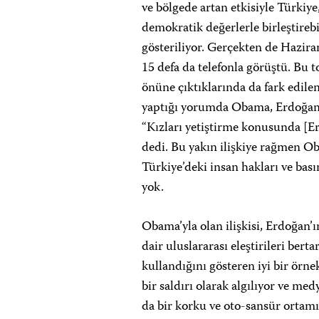
ve bölgede artan etkisiyle Türkiy
demokratik değerlerle birleştirebi
gösteriliyor. Gerçekten de Hazir
15 defa da telefonla görüştü. Bu
önüne çıktıklarında da fark edilen 
yaptığı yorumda Obama, Erdoğan’l
“Kızları yetiştirme konusunda [Er
dedi. Bu yakın ilişkiye rağmen O
Türkiye’deki insan hakları ve basın
yok.
Obama’yla olan ilişkisi, Erdoğan’ın
dair uluslararası eleştirileri bert
kullandığını gösteren iyi bir örnek
bir saldırı olarak algılıyor ve med
da bir korku ve oto-sansür ortamı 