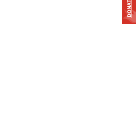
DONATE