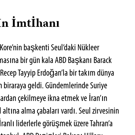
İn İmtİhanı
ore’nin başkenti Seul’daki Nükleer
amasına bir gün kala ABD Başkanı Barack
Recep Tayyip Erdoğan’la bir takım dünya
n biraraya geldi. Gündemlerinde Suriye
dardan çekilmeye ikna etmek ve İran’ın
altına alma çabaları vardı. Seul zirvesinin
ranlı liderlerle görüşmek üzere Tahran’a