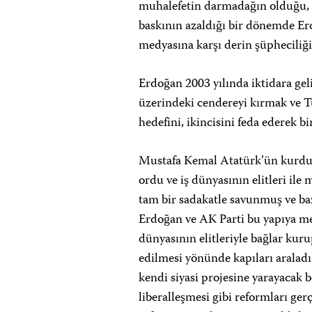
muhalefetin darmadağın olduğu, T
baskının azaldığı bir dönemde Er
medyasına karşı derin şüpheciliğ
Erdoğan 2003 yılında iktidara geli
üzerindeki cendereyi kırmak ve Tü
hedefini, ikincisini feda ederek bi
Mustafa Kemal Atatürk’ün kurduğu 
ordu ve iş dünyasının elitleri il
tam bir sadakatle savunmuş ve b
Erdoğan ve AK Parti bu yapıya me
dünyasının elitleriyle bağlar kuru
edilmesi yönünde kapıları aralad
kendi siyasi projesine yarayacak 
liberalleşmesi gibi reformları ger