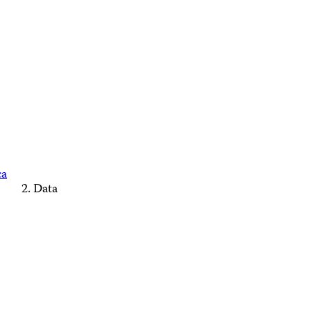
ca
Data