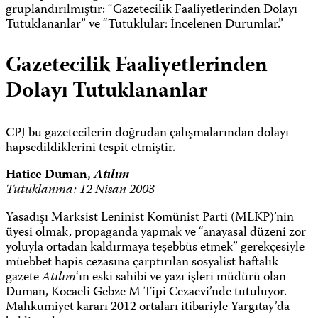
gruplandırılmıştır: “Gazetecilik Faaliyetlerinden Dolayı
Tutuklananlar” ve “Tutuklular: İncelenen Durumlar.”
Gazetecilik Faaliyetlerinden
Dolayı Tutuklananlar
CPJ bu gazetecilerin doğrudan çalışmalarından dolayı
hapsedildiklerini tespit etmiştir.
Hatice Duman,
Atılım
Tutuklanma: 12 Nisan 2003
Yasadışı Marksist Leninist Komünist Parti (MLKP)’nin
üyesi olmak, propaganda yapmak ve “anayasal düzeni zor
yoluyla ortadan kaldırmaya teşebbüs etmek” gerekçesiyle
müebbet hapis cezasına çarptırılan sosyalist haftalık
gazete
Atılım
‘ın eski sahibi ve yazı işleri müdürü olan
Duman, Kocaeli Gebze M Tipi Cezaevi’nde tutuluyor.
Mahkumiyet kararı 2012 ortaları itibariyle Yargıtay’da