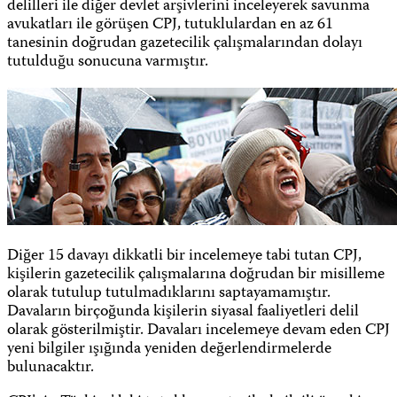
delilleri ile diğer devlet arşivlerini inceleyerek savunma
avukatları ile görüşen CPJ, tutuklulardan en az 61
tanesinin doğrudan gazetecilik çalışmalarından dolayı
tutulduğu sonucuna varmıştır.
Diğer 15 davayı dikkatli bir incelemeye tabi tutan CPJ,
kişilerin gazetecilik çalışmalarına doğrudan bir misilleme
olarak tutulup tutulmadıklarını saptayamamıştır.
Davaların birçoğunda kişilerin siyasal faaliyetleri delil
olarak gösterilmiştir. Davaları incelemeye devam eden CPJ
yeni bilgiler ışığında yeniden değerlendirmelerde
bulunacaktır.