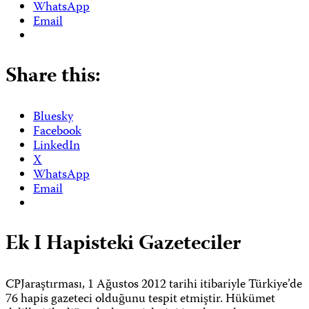
WhatsApp
Email
Share this:
Bluesky
Facebook
LinkedIn
X
WhatsApp
Email
Ek I Hapisteki Gazeteciler
CPJaraştırması, 1 Ağustos 2012 tarihi itibariyle Türkiye’de
76 hapis gazeteci olduğunu tespit etmiştir. Hükümet