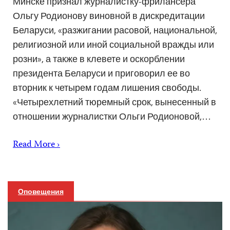
Минске признал журналистку-фрилансера
Ольгу Родионову виновной в дискредитации
Беларуси, «разжигании расовой, национальной,
религиозной или иной социальной вражды или
розни», а также в клевете и оскорблении
президента Беларуси и приговорил ее во
вторник к четырем годам лишения свободы.
«Четырехлетний тюремный срок, вынесенный в
отношении журналистки Ольги Родионовой,…
Read More ›
Оповещения