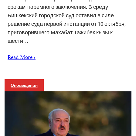
срокам тюремного заключения. В среду
Бишкекский городской суд оставил в силе
решение суда первой инстанции от 10 октября,
приговорившего Махабат Тажибек кызы к
шести…
Read More ›
Оповещения