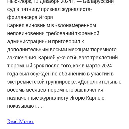
Нью-Йорк, 13 декабря 2024 г. — Беларусский
суд в пятницу признал журналиста-
фрилансера Игоря
Карнея виновным в «злонамеренном
неповиновении требований тюремной
администрации» и приговорил к
дополнительным восьми месяцам тюремного
заключения. Карней уже отбывает трехлетний
тюремный срок после того, как в марте 2024
года был осужден по обвинению в участии в
экстремистской группировке. «Дополнительные
восемь месяцев тюремного заключения,
назначенные журналисту Игорю Карнею,
показывают,…
Read More ›