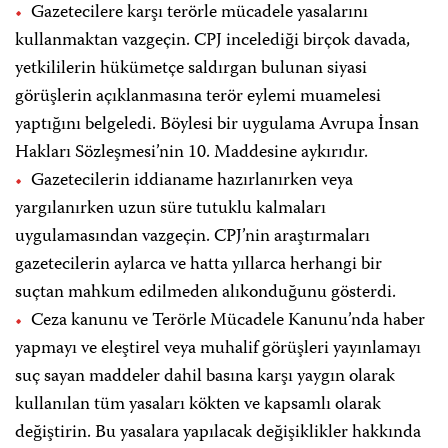
Gazetecilere karşı terörle mücadele yasalarını
kullanmaktan vazgeçin. CPJ incelediği birçok davada,
yetkililerin hükümetçe saldırgan bulunan siyasi
görüşlerin açıklanmasına terör eylemi muamelesi
yaptığını belgeledi. Böylesi bir uygulama Avrupa İnsan
Hakları Sözleşmesi’nin 10. Maddesine aykırıdır.
Gazetecilerin iddianame hazırlanırken veya
yargılanırken uzun süre tutuklu kalmaları
uygulamasından vazgeçin. CPJ’nin araştırmaları
gazetecilerin aylarca ve hatta yıllarca herhangi bir
suçtan mahkum edilmeden alıkonduğunu gösterdi.
Ceza kanunu ve Terörle Mücadele Kanunu’nda haber
yapmayı ve eleştirel veya muhalif görüşleri yayınlamayı
suç sayan maddeler dahil basına karşı yaygın olarak
kullanılan tüm yasaları kökten ve kapsamlı olarak
değiştirin. Bu yasalara yapılacak değişiklikler hakkında