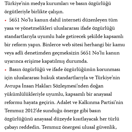
Türkiye’nin medya kurumları ve basın özgürlüğü
örgütleriyle birlikte çalışın.
5651 No’lu kanun dahil interneti düzenleyen tüm
yasa ve yönetmelikleri uluslararası ifade özgürlüğü
standartlarıyla uyumlu hale getirecek şekilde kapsamlı
bir reform yapın. Binlerce web sitesi herhangi bir kamu
veya adli denetimden geçmeksizin 5651 No’lu kanun
uyarınca erişime kapatılmış durumda.
Basın özgürlüğü ve ifade özgürlüğünün korunması
için uluslararası hukuk standartlarıyla ve Türkiye’nin
Avrupa İnsan Hakları Sözleşmesi’nden doğan
yükümlülükleriyle uyumlu, kapsamlı bir anayasal
reformu hayata geçirin. Adalet ve Kalkınma Partisi’nin
Temmuz 2012’de sunduğu önerge gibi basın
özgürlüğünü anayasal düzeyde kısıtlayacak her türlü
çabayı reddedin. Temmuz önergesi ulusal güvenlik,