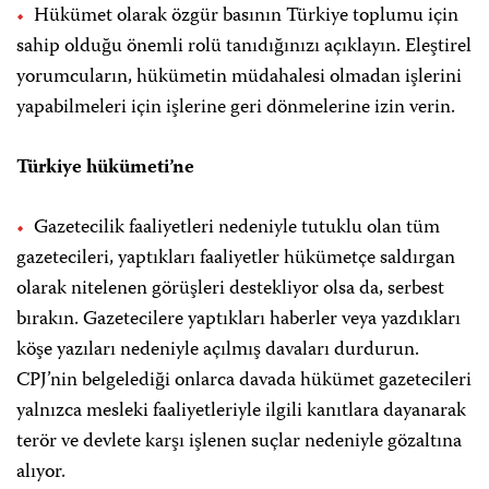
Hükümet olarak özgür basının Türkiye toplumu için
sahip olduğu önemli rolü tanıdığınızı açıklayın. Eleştirel
yorumcuların, hükümetin müdahalesi olmadan işlerini
yapabilmeleri için işlerine geri dönmelerine izin verin.
Türkiye hükümeti’ne
Gazetecilik faaliyetleri nedeniyle tutuklu olan tüm
gazetecileri, yaptıkları faaliyetler hükümetçe saldırgan
olarak nitelenen görüşleri destekliyor olsa da, serbest
bırakın. Gazetecilere yaptıkları haberler veya yazdıkları
köşe yazıları nedeniyle açılmış davaları durdurun.
CPJ’nin belgelediği onlarca davada hükümet gazetecileri
yalnızca mesleki faaliyetleriyle ilgili kanıtlara dayanarak
terör ve devlete karşı işlenen suçlar nedeniyle gözaltına
alıyor.