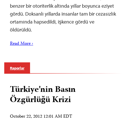
benzer bir otoriterlik altında yıllar boyunca eziyet
gördü. Doksanlı yıllarda insanlar tam bir cezasızlık
ortamında hapsedildi, işkence gördü ve
öldürüldü.
Read More ›
Raporlar
Türkiye’nin Basın
Özgürlüğü Krizi
October 22, 2012 12:01 AM EDT