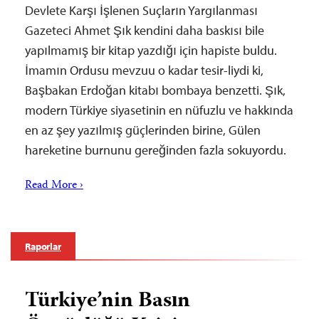
Devlete Karşı İşlenen Suçların Yargılanması
Gazeteci Ahmet Şık kendini daha baskısı bile
yapılmamış bir kitap yazdığı için hapiste buldu.
İmamın Ordusu mevzuu o kadar tesir-liydi ki,
Başbakan Erdoğan kitabı bombaya benzetti. Şık,
modern Türkiye siyasetinin en nüfuzlu ve hakkında
en az şey yazılmış güçlerinden birine, Gülen
hareketine burnunu gereğinden fazla sokuyordu.
Read More ›
Raporlar
Türkiye’nin Basın