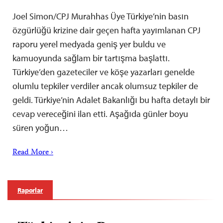
Joel Simon/CPJ Murahhas Üye Türkiye’nin basın
özgürlüğü krizine dair geçen hafta yayımlanan CPJ
raporu yerel medyada geniş yer buldu ve
kamuoyunda sağlam bir tartışma başlattı.
Türkiye’den gazeteciler ve köşe yazarları genelde
olumlu tepkiler verdiler ancak olumsuz tepkiler de
geldi. Türkiye’nin Adalet Bakanlığı bu hafta detaylı bir
cevap vereceğini ilan etti. Aşağıda günler boyu
süren yoğun…
Read More ›
Raporlar