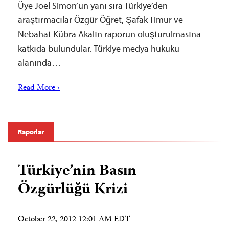
Üye Joel Simon’un yanı sıra Türkiye’den
araştırmacılar Özgür Öğret, Şafak Timur ve
Nebahat Kübra Akalın raporun oluşturulmasına
katkıda bulundular. Türkiye medya hukuku
alanında…
Read More ›
Raporlar
Türkiye’nin Basın
Özgürlüğü Krizi
October 22, 2012 12:01 AM EDT