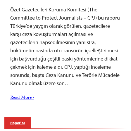
Özet Gazetecileri Koruma Komitesi (The
Committee to Protect Journalists – CPJ) bu raporu
Türkiye’de yaygın olarak görülen, gazetecilere
karşı ceza kovuşturmaları açılması ve
gazetecilerin hapsedilmesinin yanı sıra,
hükümetin basında oto-sansürün içselleştirilmesi
için başvurduğu çeşitli baskı yöntemlerine dikkat
çekmek için kaleme aldı. CPJ, yaptığı inceleme
sonunda, başta Ceza Kanunu ve Terörle Mücadele
Kanunu olmak üzere son…
Read More ›
Raporlar