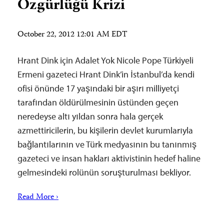
Özgürlüğü Krizi
October 22, 2012 12:01 AM EDT
Hrant Dink için Adalet Yok Nicole Pope Türkiyeli
Ermeni gazeteci Hrant Dink’in İstanbul’da kendi
ofisi önünde 17 yaşındaki bir aşırı milliyetçi
tarafından öldürülmesinin üstünden geçen
neredeyse altı yıldan sonra hala gerçek
azmettiricilerin, bu kişilerin devlet kurumlarıyla
bağlantılarının ve Türk medyasının bu tanınmış
gazeteci ve insan hakları aktivistinin hedef haline
gelmesindeki rolünün soruşturulması bekliyor.
Read More ›