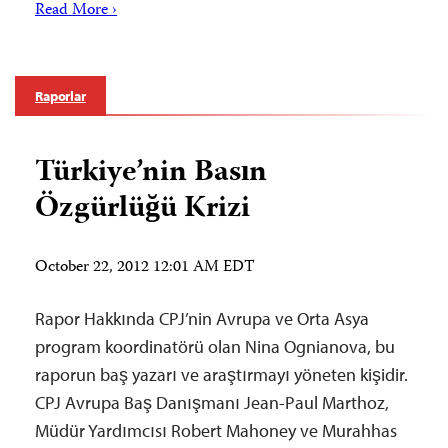
Read More ›
Raporlar
Türkiye’nin Basın
Özgürlüğü Krizi
October 22, 2012 12:01 AM EDT
Rapor Hakkında CPJ’nin Avrupa ve Orta Asya
program koordinatörü olan Nina Ognianova, bu
raporun baş yazarı ve araştırmayı yöneten kişidir.
CPJ Avrupa Baş Danışmanı Jean-Paul Marthoz,
Müdür Yardımcısı Robert Mahoney ve Murahhas