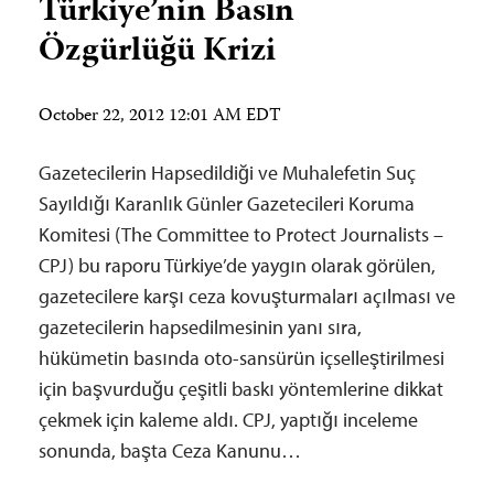
Türkiye’nin Basın
Özgürlüğü Krizi
October 22, 2012 12:01 AM EDT
Gazetecilerin Hapsedildiği ve Muhalefetin Suç
Sayıldığı Karanlık Günler Gazetecileri Koruma
Komitesi (The Committee to Protect Journalists –
CPJ) bu raporu Türkiye’de yaygın olarak görülen,
gazetecilere karşı ceza kovuşturmaları açılması ve
gazetecilerin hapsedilmesinin yanı sıra,
hükümetin basında oto-sansürün içselleştirilmesi
için başvurduğu çeşitli baskı yöntemlerine dikkat
çekmek için kaleme aldı. CPJ, yaptığı inceleme
sonunda, başta Ceza Kanunu…