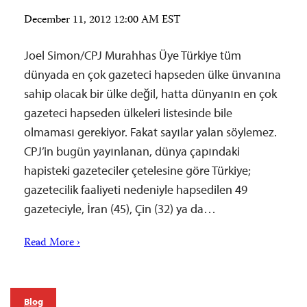
December 11, 2012 12:00 AM EST
Joel Simon/CPJ Murahhas Üye Türkiye tüm
dünyada en çok gazeteci hapseden ülke ünvanına
sahip olacak bir ülke değil, hatta dünyanın en çok
gazeteci hapseden ülkeleri listesinde bile
olmaması gerekiyor. Fakat sayılar yalan söylemez.
CPJ’in bugün yayınlanan, dünya çapındaki
hapisteki gazeteciler çetelesine göre Türkiye;
gazetecilik faaliyeti nedeniyle hapsedilen 49
gazeteciyle, İran (45), Çin (32) ya da…
Read More ›
Blog