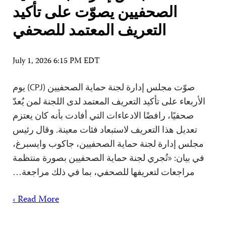
الصحفيين يصوّت على تأكيد
التعريف المعتمد للصحفي
July 1, 2026 6:15 PM EDT
صوّت مجلس إدارة لجنة حماية الصحفيين (CPJ) يوم
الأربعاء على تأكيد التعريف المعتمد لدى اللجنة لمن يُعدّ
صحفيًا، رافضًا الادعاءات التي أفادت بأنه كان يعتزم
تعديل هذا التعريف لاستبعاد فئات معينة. وقال رئيس
مجلس إدارة لجنة حماية الصحفيين، جاكوب وايسبرغ،
في بيان: «تُجري لجنة حماية الصحفيين بصورة منتظمة
مراجعات لتعريفها للصحفي، بما في ذلك مراجعة…
Read More ›