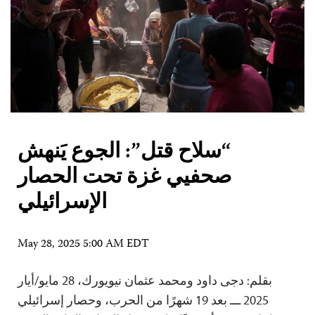
“سلاح قتل”: الجوع يَنهش
صحفيي غزة تحت الحصار
الإسرائيلي
May 28, 2025 5:00 AM EDT
بقلم: دجى داود ومحمد عثمان نيويورك، 28 مايو/أيار
2025 ـــ بعد 19 شهرًا من الحرب، وحصار إسرائيلي