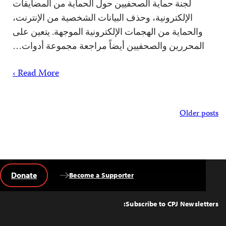
لجنة حماية الصحفيين حول الحماية من المضايقات
الإلكترونية، وحذف البيانات الشخصية من الإنترنت،
والحماية من الهجمات الإلكترونية الموجهة. يتعين على
المحررين والصحفيين أيضاً مراجعة مجموعة أدوات…
Read More ›
Posts
Older posts
navigation
Donate
Become a Supporter
Back
to
Top
Subscribe to CPJ Newsletters: