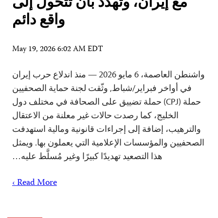
مع إيران، وتهدد بأن تتحول إلى
واقع دائم
May 19, 2026 6:02 AM EDT
واشنطن العاصمة، 6 مايو 2026 — منذ اندلاع حرب إيران
في أواخر فبراير/شباط, وثّقت لجنة حماية الصحفيين
حملة (CPJ) حملة تضييق على الصحافة في مختلف دول
الخليج، كما رصدت حالات غير معلنة من الاعتقال
والترهيب، إضافة إلى إجراءات قانونية ومالية استهدفت
الصحفيين والمؤسسات الإعلامية التي يعملون بها. ويمثل
هذا التصعيد تهديدًا كبيرًا وغير مُسلَّط عليه…
Read More ›