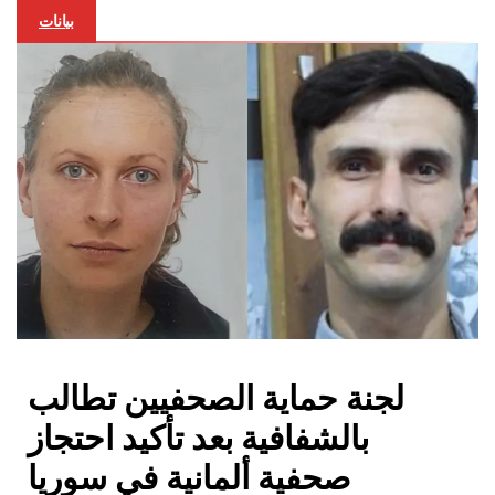
بيانات
لجنة حماية الصحفيين تطالب
بالشفافية بعد تأكيد احتجاز
صحفية ألمانية في سوريا