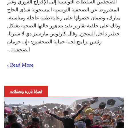
الصحفيين السلطات التونسية إلى الإفراج الفوري وغير
المشروط عن الصحفية التونسية المسجونة شذى الحاج
مبارك، وضمان حصولها على رعاية طبية عاجلة ومناسبة،
وذلك على خلفية تقارير تفيد بتدهور حالتها الصحية بشكل
خطير داخل السجن. وقال كارلوس مارتينيز دي لا سيرنا،
رئيس برامج لجنة حماية الصحفيين: «إن حرمان
الصحفية…
Read More ›
قضايا بارزة وتحليلات