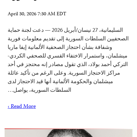
April 30, 2026 7:30 AM EDT
السليمانية، 27 نيسان/أبريل 2026 — دعت لجنة حماية
الصحفيين السلطات السورية إلى تقديم معلومات فورية
وشفافة بشأن احتجاز الصحفية الألمانية إيفا ماريا
ميشلمان، واستمرار الاختفاء القسري للصحفي الكردي-
التركي أحمد بولاد، الذي تقول مصادر إنه محتجز في أحد
مراكز الاحتجاز السورية. وعلى الرغم من تأكيد عائلة
ميشلمان والحكومة الألمانية أنها قيد الاحتجاز لدى
السلطات السورية، يواصل…
Read More ›