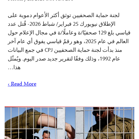
لجنة حماية الصحفيين توثق أكثر الأعوام دموية على
الإطلاق نيويورك 25 فبراير/ شباط 2026- قُتل عدد
قياسي بلغ 129 صحفيًا/ة وعاملًا/ة في مجال الإعلام حول
العالم في عام 2025، وهو رقمٌ قياسي يفوق أي عام آخر
منذ بدأت لجنة حماية الصحفيين CPJ في جمع البيانات
عام 1992، وذلك وفقًا لتقرير جديد صدر اليوم. ويُمثّل
هذا…
Read More ›