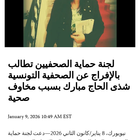
لجنة حماية الصحفيين تطالب
بالإفراج عن الصحفية التونسية
شذى الحاج مبارك بسبب مخاوف
صحية
January 9, 2026 10:49 AM EST
نيويورك، 8 يناير/كانون الثاني 2026—دعت لجنة حماية