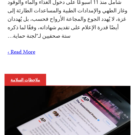
شامل منذ 11 أسبوعًا على دخول الغذاء والماء والوقود
وغاز الطهي والإمدادات الطبية والمساعدات الطارئة إلى
غزة، لا يُهدد الجوع والمجاعة الأرواح فحسب، بل يُهددان
أيضًا قدرة الإعلام على تقديم شهاداته، وفقًا لما ذكره
ستة صحفيين لـ”لجنة حماية…
Read More ›
ملاحظات السلامة