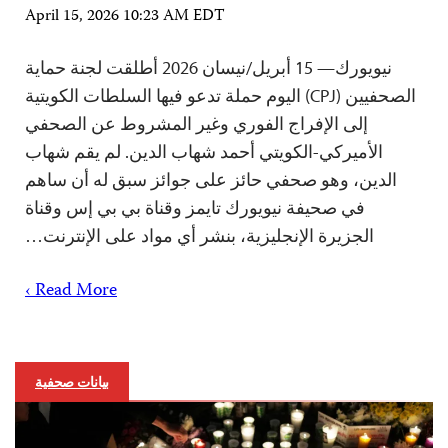
April 15, 2026 10:23 AM EDT
نيويورك— 15 أبريل/نيسان 2026 أطلقت لجنة حماية
الصحفيين (CPJ) اليوم حملة تدعو فيها السلطات الكويتية
إلى الإفراج الفوري وغير المشروط عن الصحفي
الأميركي-الكويتي أحمد شهاب الدين. لم يقم شهاب
الدين، وهو صحفي حائز على جوائز سبق له أن ساهم
في صحيفة نيويورك تايمز وقناة بي بي إس وقناة
الجزيرة الإنجليزية، بنشر أي مواد على الإنترنت…
Read More ›
بيانات صحفية