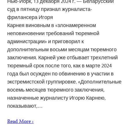
Нью-Йорк, 13 декабря 2024 г. — Беларусский
суд в пятницу признал журналиста-
фрилансера Игоря
Карнея виновным в «злонамеренном
неповиновении требований тюремной
администрации» и приговорил к
дополнительным восьми месяцам тюремного
заключения. Карней уже отбывает трехлетний
тюремный срок после того, как в марте 2024
года был осужден по обвинению в участии в
экстремистской группировке. «Дополнительные
восемь месяцев тюремного заключения,
назначенные журналисту Игорю Карнею,
показывают,…
Read More ›