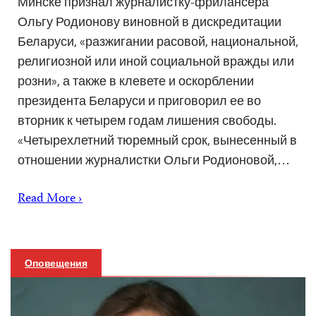
Минске признал журналистку-фрилансера
Ольгу Родионову виновной в дискредитации
Беларуси, «разжигании расовой, национальной,
религиозной или иной социальной вражды или
розни», а также в клевете и оскорблении
президента Беларуси и приговорил ее во
вторник к четырем годам лишения свободы.
«Четырехлетний тюремный срок, вынесенный в
отношении журналистки Ольги Родионовой,…
Read More ›
Оповещения