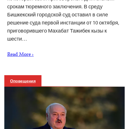
срокам тюремного заключения. В среду
Бишкекский городской суд оставил в силе
решение суда первой инстанции от 10 октября,
приговорившего Махабат Тажибек кызы к
шести…
Read More ›
Оповещения