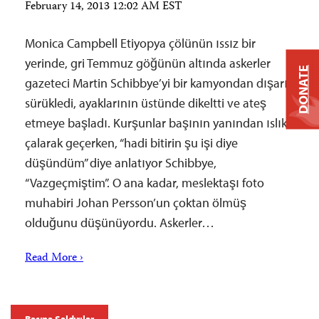
February 14, 2013 12:02 AM EST
Monica Campbell Etiyopya çölünün ıssız bir
yerinde, gri Temmuz göğünün altında askerler
DONATE
gazeteci Martin Schibbye’yi bir kamyondan dışarı
sürükledi, ayaklarının üstünde dikeltti ve ateş
etmeye başladı. Kurşunlar başının yanından ıslık
çalarak geçerken, “hadi bitirin şu işi diye
düşündüm” diye anlatıyor Schibbye,
“Vazgeçmiştim”. O ana kadar, meslektaşı foto
muhabiri Johan Persson’un çoktan ölmüş
olduğunu düşünüyordu. Askerler…
Read More ›