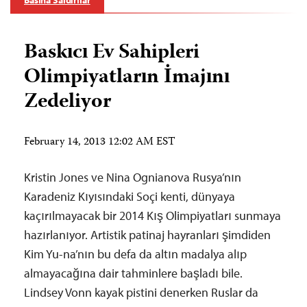
Basına Saldırılar
Baskıcı Ev Sahipleri
Olimpiyatların İmajını
Zedeliyor
February 14, 2013 12:02 AM EST
Kristin Jones ve Nina Ognianova Rusya’nın
Karadeniz Kıyısındaki Soçi kenti, dünyaya
kaçırılmayacak bir 2014 Kış Olimpiyatları sunmaya
hazırlanıyor. Artistik patinaj hayranları şimdiden
Kim Yu-na’nın bu defa da altın madalya alıp
almayacağına dair tahminlere başladı bile.
Lindsey Vonn kayak pistini denerken Ruslar da