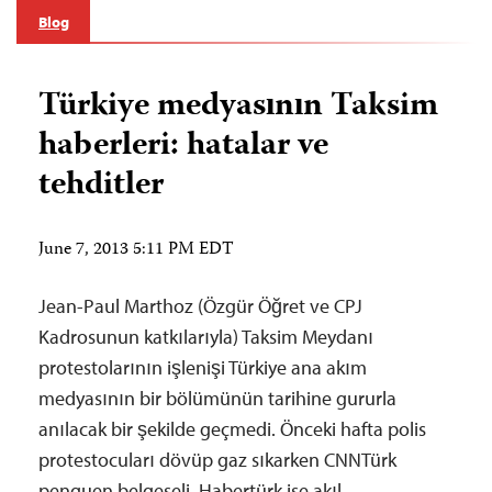
Blog
Türkiye medyasının Taksim
haberleri: hatalar ve
tehditler
June 7, 2013 5:11 PM EDT
Jean-Paul Marthoz (Özgür Öğret ve CPJ
Kadrosunun katkılarıyla) Taksim Meydanı
protestolarının işlenişi Türkiye ana akım
medyasının bir bölümünün tarihine gururla
anılacak bir şekilde geçmedi. Önceki hafta polis
protestocuları dövüp gaz sıkarken CNNTürk
penguen belgeseli, Habertürk ise akıl