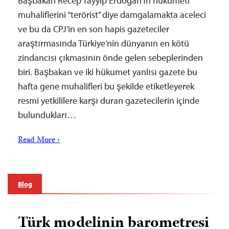
Başbakan Recep Tayyip Erdoğan’ın hükumeti
muhaliflerini “terörist” diye damgalamakta aceleci
ve bu da CPJ’in en son hapis gazeteciler
araştırmasında Türkiye’nin dünyanın en kötü
zindancısı çıkmasının önde gelen sebeplerinden
biri. Başbakan ve iki hükumet yanlısı gazete bu
hafta gene muhalifleri bu şekilde etiketleyerek
resmi yetkililere karşı duran gazetecilerin içinde
bulundukları…
Read More ›
Blog
Türk modelinin barometresi