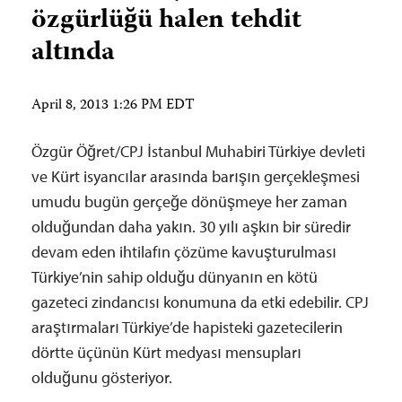
özgürlüğü halen tehdit
altında
April 8, 2013 1:26 PM EDT
Özgür Öğret/CPJ İstanbul Muhabiri Türkiye devleti
ve Kürt isyancılar arasında barışın gerçekleşmesi
umudu bugün gerçeğe dönüşmeye her zaman
olduğundan daha yakın. 30 yılı aşkın bir süredir
devam eden ihtilafın çözüme kavuşturulması
Türkiye’nin sahip olduğu dünyanın en kötü
gazeteci zindancısı konumuna da etki edebilir. CPJ
araştırmaları Türkiye’de hapisteki gazetecilerin
dörtte üçünün Kürt medyası mensupları
olduğunu gösteriyor.