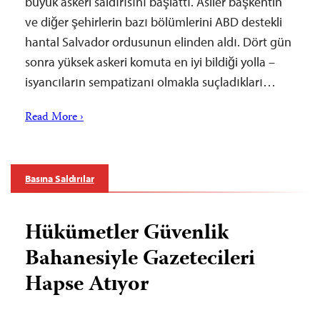
büyük askeri saldırısını başlattı. Asiler başkentin
ve diğer şehirlerin bazı bölümlerini ABD destekli
hantal Salvador ordusunun elinden aldı. Dört gün
sonra yüksek askeri komuta en iyi bildiği yolla –
isyancıların sempatizanı olmakla suçladıkları…
Read More ›
Basına Saldırılar
Hükümetler Güvenlik
Bahanesiyle Gazetecileri
Hapse Atıyor