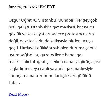
June 25, 2013 6:57 PM EDT
Özgür Öğret /CPJ İstanbul Muhabiri Her şey çok
hızlı gelişti. İstanbul’da gaz maskesi, koruyucu
gözlük ve kask fiyatları sadece protestocuların
değil, gazetecilerin de katkısıyla birden uçuşa
geçti. Hırdavat dükkânı sahipleri duruma çabuk
uyum sağladılar; gazetecilerle hangi gaz
maskesinin fotoğraf çekerken daha iyi görüş açısı
sağladığını veya canlı yayında gaz maskesiyle
konuşamama sorununu tartıştıkları görüldü.
Tabii…
Read More ›