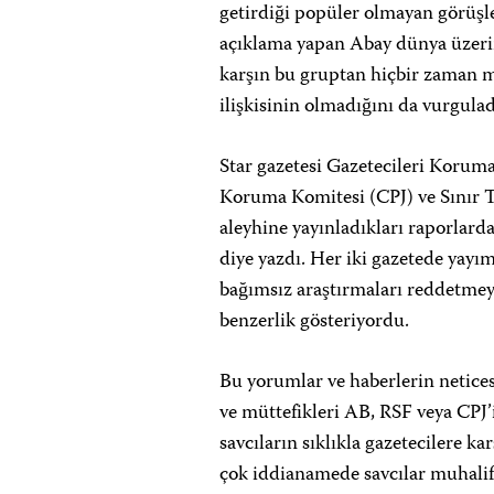
getirdiği popüler olmayan görüşle
açıklama yapan Abay dünya üzerin
karşın bu gruptan hiçbir zaman m
ilişkisinin olmadığını da vurgulad
Star gazetesi Gazetecileri Koruma
Koruma Komitesi (CPJ) ve Sınır 
aleyhine yayınladıkları raporlarda
diye yazdı. Her iki gazetede yayım
bağımsız araştırmaları reddetmeye
benzerlik gösteriyordu.
Bu yorumlar ve haberlerin netices
ve müttefikleri AB, RSF veya CPJ’i
savcıların sıklıkla gazetecilere ka
çok iddianamede savcılar muhalif p