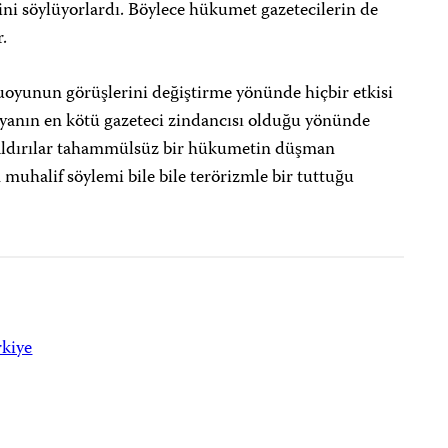
ini söylüyorlardı. Böylece hükumet gazetecilerin de
.
muoyunun görüşlerini değiştirme yönünde hiçbir etkisi
yanın en kötü gazeteci zindancısı olduğu yönünde
aldırılar tahammülsüz bir hükumetin düşman
muhalif söylemi bile bile terörizmle bir tuttuğu
kiye