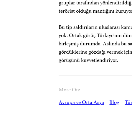
gruplar tarafından yönlendirildiğ
terörist olduğu mantığını kuruyor
Bu tip saldırıların uluslarası ka
yok. Ortak görüş Türkiye’nin dün
birleşmiş durumda. Aslında bu s
gördüklerine gözdağı vermek için 
görüşünü kuvvetlendiriyor.
More On:
Avrupa ve Orta Asya
Blog
Tür