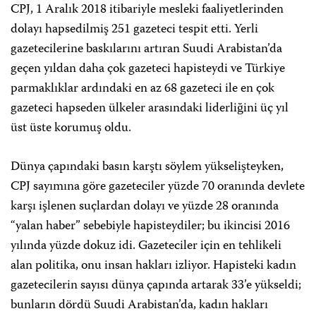
CPJ, 1 Aralık 2018 itibariyle mesleki faaliyetlerinden
dolayı hapsedilmiş 251 gazeteci tespit etti. Yerli
gazetecilerine baskılarını artıran Suudi Arabistan’da
geçen yıldan daha çok gazeteci hapisteydi ve Türkiye
parmaklıklar ardındaki en az 68 gazeteci ile en çok
gazeteci hapseden ülkeler arasındaki liderliğini üç yıl
üst üste korumuş oldu.
Dünya çapındaki basın karştı söylem yükselişteyken,
CPJ sayımına göre gazeteciler yüzde 70 oranında devlete
karşı işlenen suçlardan dolayı ve yüzde 28 oranında
“yalan haber” sebebiyle hapisteydiler; bu ikincisi 2016
yılında yüzde dokuz idi. Gazeteciler için en tehlikeli
alan politika, onu insan hakları izliyor. Hapisteki kadın
gazetecilerin sayısı dünya çapında artarak 33’e yükseldi;
bunların dördü Suudi Arabistan’da, kadın hakları