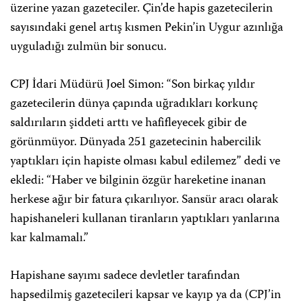
üzerine yazan gazeteciler. Çin’de hapis gazetecilerin
sayısındaki genel artış kısmen Pekin’in Uygur azınlığa
uyguladığı zulmün bir sonucu.
CPJ İdari Müdürü Joel Simon: “Son birkaç yıldır
gazetecilerin dünya çapında uğradıkları korkunç
saldırıların şiddeti arttı ve hafifleyecek gibir de
görünmüyor. Dünyada 251 gazetecinin habercilik
yaptıkları için hapiste olması kabul edilemez” dedi ve
ekledi: “Haber ve bilginin özgür hareketine inanan
herkese ağır bir fatura çıkarılıyor. Sansür aracı olarak
hapishaneleri kullanan tiranların yaptıkları yanlarına
kar kalmamalı.”
Hapishane sayımı sadece devletler tarafından
hapsedilmiş gazetecileri kapsar ve kayıp ya da (CPJ’in