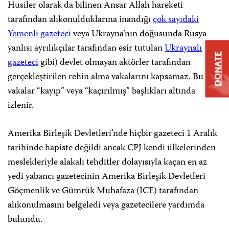
Husiler olarak da bilinen Ansar Allah hareketi
tarafından alıkonulduklarına inandığı
çok sayıdaki
Yemenli gazeteci
veya Ukrayna’nın doğusunda Rusya
yanlısı ayrılıkçılar tarafından esir tutulan
Ukraynalı
DONATE
gazeteci
gibi) devlet olmayan aktörler tarafından
gerçekleştirilen rehin alma vakalarını kapsamaz. Bu
vakalar “kayıp” veya “kaçırılmış” başlıkları altında
izlenir.
Amerika Birleşik Devletleri’nde hiçbir gazeteci 1 Aralık
tarihinde hapiste değildi ancak CPJ kendi ülkelerinden
meslekleriyle alakalı tehditler dolayısıyla kaçan en az
yedi yabancı gazetecinin Amerika Birleşik Devletleri
Göçmenlik ve Gümrük Muhafaza (ICE) tarafından
alıkonulmasını belgeledi veya gazetecilere yardımda
bulundu.