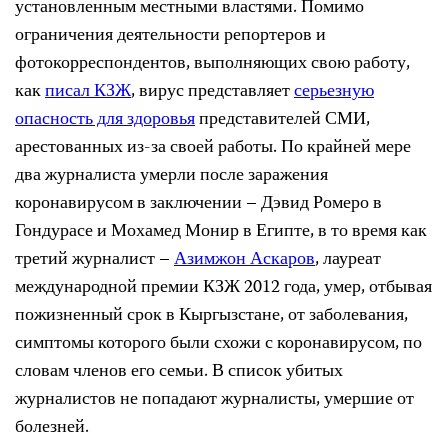
установленным местными властями. Помимо
ограничения деятельности репортеров и
фотокорреспондентов, выполняющих свою работу,
как
писал КЗЖ
, вирус представляет
серьезную
опасность для здоровья
представителей СМИ,
арестованных из-за своей работы. По крайней мере
два журналиста умерли после заражения
коронавирусом в заключении – Дэвид Ромеро в
Гондурасе и Мохамед Монир в Египте, в то время как
третий журналист –
Азимжон Аскаров
, лауреат
международной премии КЗЖ 2012 года, умер, отбывая
пожизненный срок в Кыргызстане, от заболевания,
симптомы которого были схожи с коронавирусом, по
словам членов его семьи. В список убитых
журналистов не попадают журналисты, умершие от
болезней.