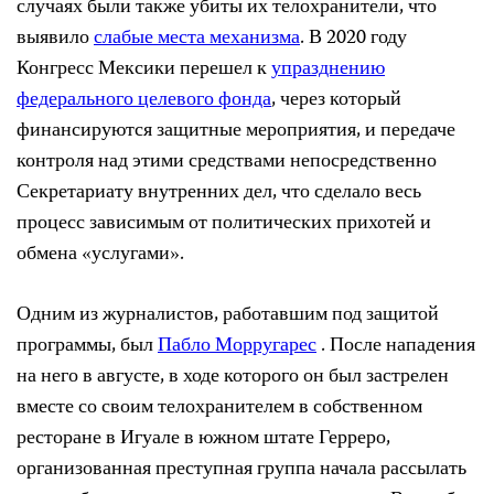
случаях были также убиты их телохранители, что
выявило
слабые места механизма
. В 2020 году
Конгресс Мексики перешел к
упразднению
федерального целевого фонда
, через который
финансируются защитные мероприятия, и передаче
контроля над этими средствами непосредственно
Секретариату внутренних дел, что сделало весь
процесс зависимым от политических прихотей и
обмена «услугами».
Одним из журналистов, работавшим под защитой
программы, был
Пабло Морругарес
. После нападения
на него в августе, в ходе которого он был застрелен
вместе со своим телохранителем в собственном
ресторане в Игуале в южном штате Герреро,
организованная преступная группа начала рассылать