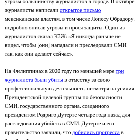
угрозы большинству журналистов в городе. В октябре
журналисты написали
открытое письмо
мексиканским властям, в том числе Лопесу Обрадору,
подробно описав угрозы и прося защиты. Один из
журналистов сказал КЗЖ: «Я никогда раньше не
видел, чтобы [они] нападали и преследовали СМИ
так, как они делают сейчас».
На Филиппинах в 2020 году по меньшей мере
три
журналиста были убиты
в отместку за свою
профессиональную деятельность, несмотря на усилия
Президентской целевой группы по безопасности
СМИ, государственного органа, созданного
президентом Родриго Дутерте четыре года назад для
расследования убийств в СМИ. Дутерте и его
правительство заявили, что
добились прогресса
в