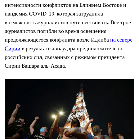
интенсивности конфликтов на Ближнем Востоке и
пандемия COVID-19, которая затруднила
возможность журналистов путешествовать. Все трое
журналистов погибли во время освещения
продолжающегося конфликта возле Идлиба
на севере
Сирии
в результате авиаудара предположительно
российских сил, связанных с режимом президента
Сирии Башара аль-Асада.