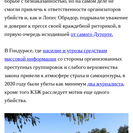
борьбе с безнаказанностью, но на самом деле не
смогли привлечь к ответственности организаторов
убийств и, как и Лопес Обрадор, подрывали уважение
и доверие к прессе своей враждебной риторикой, в
первую очередь исходившей
от самого Дутерте.
В Гондурасе, где
насилие и угрозы средствам
массовой информации
со стороны организованных
преступных группировок и слабого верховенства
закона привели к атмосфере страха и самоцензуры, в
2020 году были убиты как минимум
два журналиста
,
кроме того КЗЖ расследует мотив еще одного
убийства.