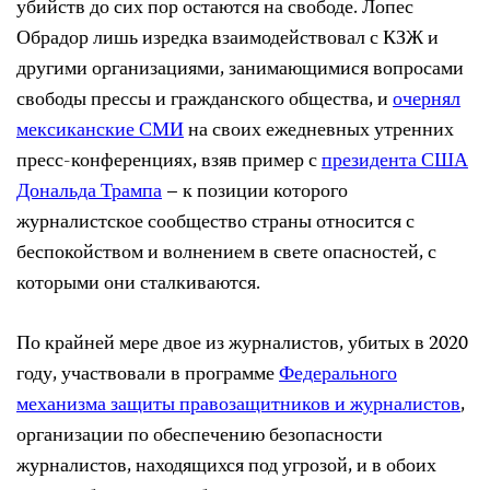
убийств до сих пор остаются на свободе. Лопес
Обрадор лишь изредка взаимодействовал с КЗЖ и
другими организациями, занимающимися вопросами
свободы прессы и гражданского общества, и
очернял
мексиканские СМИ
на своих ежедневных утренних
пресс-конференциях, взяв пример с
президента США
Дональда Трампа
– к позиции которого
журналистское сообщество страны относится с
беспокойством и волнением в свете опасностей, с
которыми они сталкиваются.
По крайней мере двое из журналистов, убитых в 2020
году, участвовали в программе
Федерального
механизма защиты правозащитников и журналистов
,
организации по обеспечению безопасности
журналистов, находящихся под угрозой, и в обоих