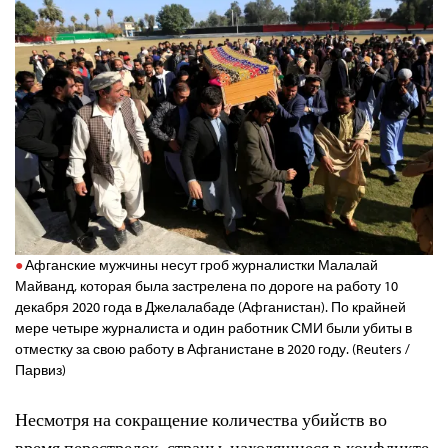
Афганские мужчины несут гроб журналистки Малалай
Майванд, которая была застрелена по дороге на работу 10
декабря 2020 года в Джелалабаде (Афганистан). По крайней
мере четыре журналиста и один работник СМИ были убиты в
отместку за свою работу в Афганистане в 2020 году. (Reuters /
Парвиз)
Несмотря на сокращение количества убийств во