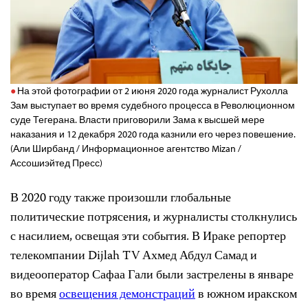
На этой фотографии от 2 июня 2020 года журналист Рухолла
Зам выступает во время судебного процесса в Революционном
суде Тегерана. Власти приговорили Зама к высшей мере
наказания и 12 декабря 2020 года казнили его через повешение.
(Али Ширбанд / Информационное агентство Mizan /
Ассошиэйтед Пресс)
В 2020 году также произошли глобальные
политические потрясения, и журналисты столкнулись
с насилием, освещая эти события. В Ираке репортер
телекомпании Dijlah TV Ахмед Абдул Самад и
видеооператор Сафаа Гали были застрелены в январе
во время
освещения демонстраций
в южном иракском