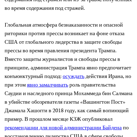
во время содержания под стражей.
Глобальная атмосфера безнаказанности и опасной
риторики против прессы возникает на фоне отказа
США от глобального лидерства в защите свободы
прессы во время правления президента Трампа.
Вместо защиты журналистов и свободы прессы в
принципе, администрация Трампа явно предпочитает
конъюнктурный подход:
осуждать
действия Ирана, но
при этом
явно замалчивать
роль правительства
Саудии и наследного принца Мохаммеда бин Салмана
в убийстве обозревателя газеты «Вашингтон Пост»
Джамала Хашогги в 2018 году, как самый вопиющий
пример. В прошлом месяце КЗЖ опубликовал
рекомендации для новой администрации Байдена
по
восстановлению лидерства США в сфере свободы