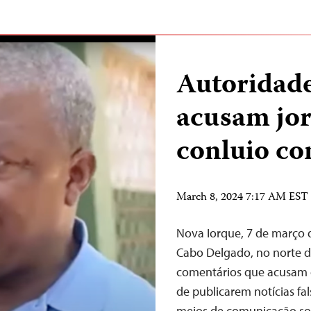
Autoridad
acusam jor
conluio com
March 8, 2024 7:17 AM EST
Nova Iorque, 7 de março 
Cabo Delgado, no norte 
comentários que acusam os
de publicarem notícias fa
meios de comunicação soci