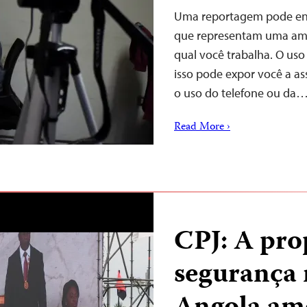
Uma reportagem pode env
que representam uma amea
qual você trabalha. O uso 
isso pode expor você a a
o uso do telefone ou da
Read More ›
CPJ: A prop
segurança 