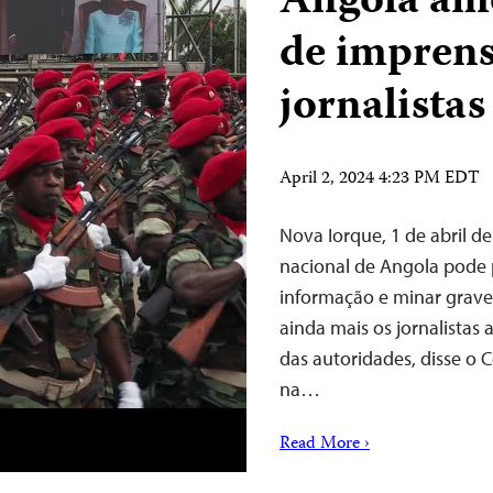
Angola ame
de imprens
jornalistas
April 2, 2024 4:23 PM EDT
Nova Iorque, 1 de abril d
nacional de Angola pode p
informação e minar grav
ainda mais os jornalistas 
das autoridades, disse o 
na…
Read More ›