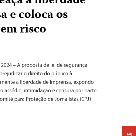
aça a liberdade
a e coloca os
 em risco
e 2024 – A proposta de lei de segurança
rejudicar o direito do público à
emente a liberdade de imprensa, expondo
ao assédio, intimidação e censura por parte
Comité para Proteção de Jornalistas (CPJ)