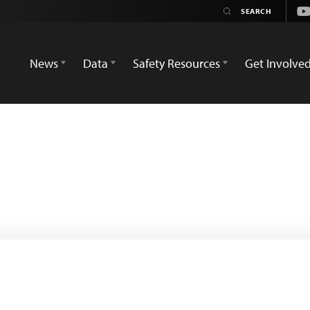
Yo
News
Data
Safety Resources
Get Involve