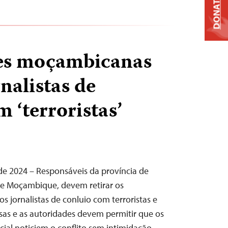
DONATE
es moçambicanas
nalistas de
 ‘terroristas’
de 2024 – Responsáveis da província de
de Moçambique, devem retirar os
 jornalistas de conluio com terroristas e
lsas e as autoridades devem permitir que os
al noticiem o conflito sem intimidação,