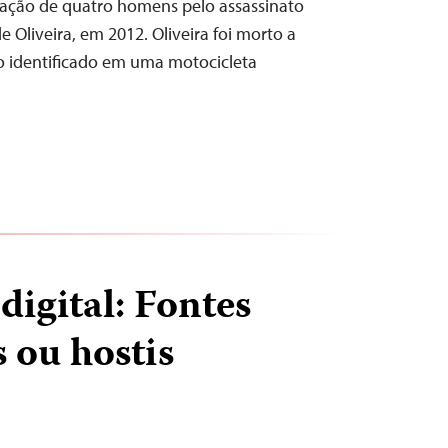
nação de quatro homens pelo assassinato
de Oliveira, em 2012. Oliveira foi morto a
ão identificado em uma motocicleta
digital: Fontes
 ou hostis