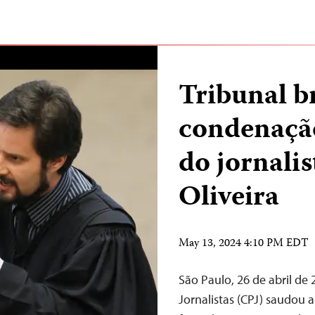
Tribunal b
condenação
do jornalis
Oliveira
May 13, 2024 4:10 PM EDT
São Paulo, 26 de abril de
Jornalistas (CPJ) saudou a