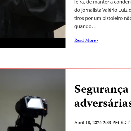
feira, de manter a conde
do jornalista Valério Luiz 
tiros por um pistoleiro n
quando…
Read More ›
Segurança 
adversárias
April 18, 2024 2:33 PM EDT