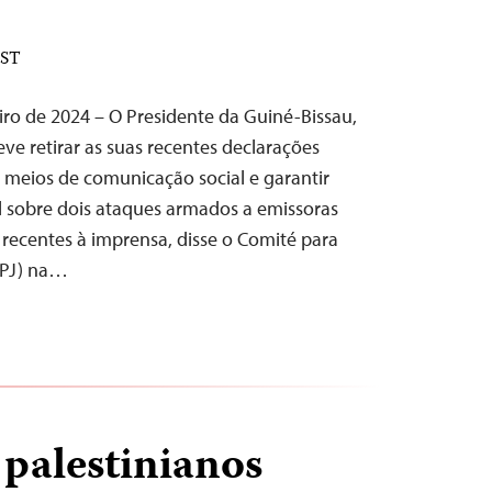
EST
iro de 2024 – O Presidente da Guiné-Bissau,
e retirar as suas recentes declarações
meios de comunicação social e garantir
l sobre dois ataques armados a emissoras
 recentes à imprensa, disse o Comité para
CPJ) na…
 palestinianos