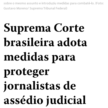
sobre o mesmo assunto e introduziu medidas para combatê-lo. (Foto:
Gustavo Moreno/ Supremo Tribunal Federal)
Suprema Corte
brasileira adota
medidas para
proteger
jornalistas de
assédio judicial