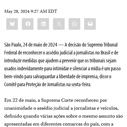
May 28, 2024 9:27 AM EDT
Share
Bluesky
Facebook
LinkedIn
X
WhatsApp
Email
this:
São Paulo, 24 de maio de 2024 — A decisão do Supremo Tribunal
Federal de reconhecer o assédio judicial a jornalistas no Brasil e de
introduzir medidas que ajudem a prevenir que os tribunais sejam
usados indevidamente para intimidar e silenciar a mídia é um passo
bem-vindo para salvaguardar a liberdade de imprensa, disse o
Comitê para Proteção de Jornalistas na sexta-feira.
Em 22 de maio, a Suprema Corte reconheceu por
unanimidade o assédio judicial a jornalistas e veículos,
definido quando várias ações sobre o mesmo assunto são
apresentadas em diferentes comarcas do país, com a