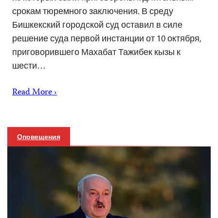
срокам тюремного заключения. В среду
Бишкекский городской суд оставил в силе
решение суда первой инстанции от 10 октября,
приговорившего Махабат Тажибек кызы к
шести…
Read More ›
Оповещения