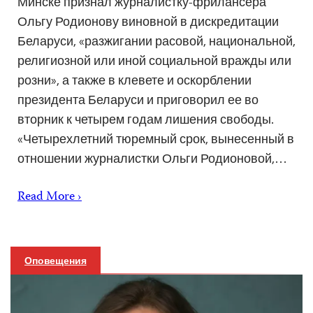
Минске признал журналистку-фрилансера
Ольгу Родионову виновной в дискредитации
Беларуси, «разжигании расовой, национальной,
религиозной или иной социальной вражды или
розни», а также в клевете и оскорблении
президента Беларуси и приговорил ее во
вторник к четырем годам лишения свободы.
«Четырехлетний тюремный срок, вынесенный в
отношении журналистки Ольги Родионовой,…
Read More ›
Оповещения