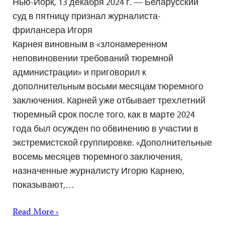
Нью-Йорк, 13 декабря 2024 г. — Беларусский
суд в пятницу признал журналиста-
фрилансера Игоря
Карнея виновным в «злонамеренном
неповиновении требований тюремной
администрации» и приговорил к
дополнительным восьми месяцам тюремного
заключения. Карней уже отбывает трехлетний
тюремный срок после того, как в марте 2024
года был осужден по обвинению в участии в
экстремистской группировке. «Дополнительные
восемь месяцев тюремного заключения,
назначенные журналисту Игорю Карнею,
показывают,…
Read More ›