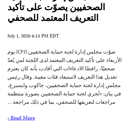
الصحفيين يصوّت على تأكيد
التعريف المعتمد للصحفي
July 1, 2026 6:15 PM EDT
صوّت مجلس إدارة لجنة حماية الصحفيين (CPJ) يوم
الأربعاء على تأكيد التعريف المعتمد لدى اللجنة لمن يُعدّ
صحفيًا، رافضًا الادعاءات التي أفادت بأنه كان يعتزم
تعديل هذا التعريف لاستبعاد فئات معينة. وقال رئيس
مجلس إدارة لجنة حماية الصحفيين، جاكوب وايسبرغ،
في بيان: «تُجري لجنة حماية الصحفيين بصورة منتظمة
مراجعات لتعريفها للصحفي، بما في ذلك مراجعة…
Read More ›