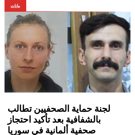
بيانات
لجنة حماية الصحفيين تطالب
بالشفافية بعد تأكيد احتجاز
صحفية ألمانية في سوريا