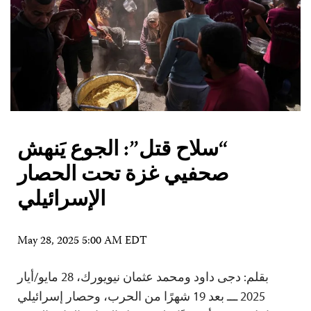
“سلاح قتل”: الجوع يَنهش
صحفيي غزة تحت الحصار
الإسرائيلي
May 28, 2025 5:00 AM EDT
بقلم: دجى داود ومحمد عثمان نيويورك، 28 مايو/أيار
2025 ـــ بعد 19 شهرًا من الحرب، وحصار إسرائيلي