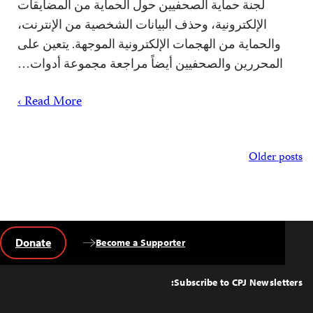
لجنة حماية الصحفيين حول الحماية من المضايقات
الإلكترونية، وحذف البيانات الشخصية من الإنترنت،
والحماية من الهجمات الإلكترونية الموجهة. يتعين على
المحررين والصحفيين أيضاً مراجعة مجموعة أدوات…
Read More ›
Posts
Older posts
navigation
Donate
Become a Supporter
Back
to
Top
Subscribe to CPJ Newsletters: