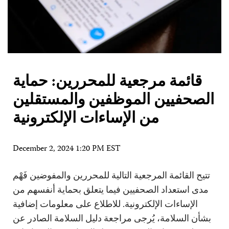
قائمة مرجعية للمحررين: حماية
الصحفيين الموظفين والمستقلين
من الإساءات الإلكترونية
December 2, 2024 1:20 PM EST
تتيح القائمة المرجعية التالية للمحررين والمفوضين فَهْم
مدى استعداد الصحفيين فيما يتعلق بحماية أنفسهم من
الإساءات الإلكترونية. للاطلاع على معلومات إضافية
بشأن السلامة، يُرجى مراجعة دليل السلامة الصادر عن