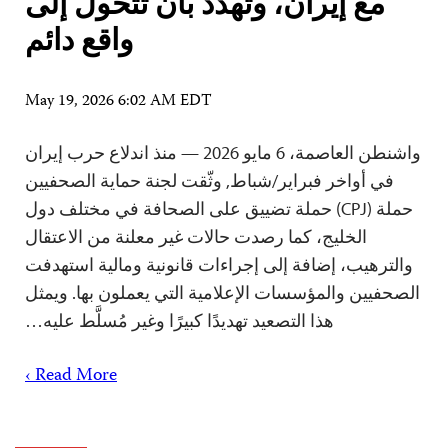
مع إيران، وتهدد بأن تتحول إلى
واقع دائم
May 19, 2026 6:02 AM EDT
واشنطن العاصمة، 6 مايو 2026 — منذ اندلاع حرب إيران
في أواخر فبراير/شباط, وثّقت لجنة حماية الصحفيين
حملة (CPJ) حملة تضييق على الصحافة في مختلف دول
الخليج، كما رصدت حالات غير معلنة من الاعتقال
والترهيب، إضافة إلى إجراءات قانونية ومالية استهدفت
الصحفيين والمؤسسات الإعلامية التي يعملون بها. ويمثل
هذا التصعيد تهديدًا كبيرًا وغير مُسلَّط عليه…
Read More ›