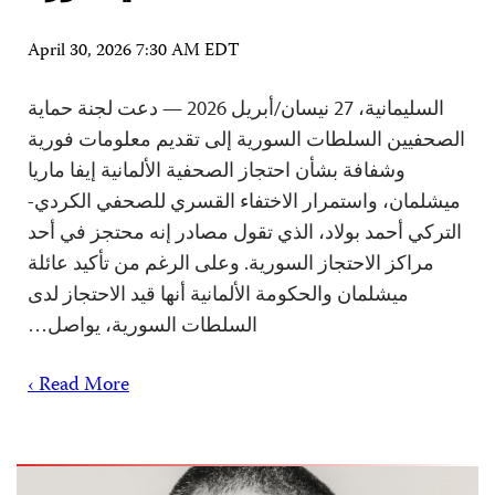
April 30, 2026 7:30 AM EDT
السليمانية، 27 نيسان/أبريل 2026 — دعت لجنة حماية
الصحفيين السلطات السورية إلى تقديم معلومات فورية
وشفافة بشأن احتجاز الصحفية الألمانية إيفا ماريا
ميشلمان، واستمرار الاختفاء القسري للصحفي الكردي-
التركي أحمد بولاد، الذي تقول مصادر إنه محتجز في أحد
مراكز الاحتجاز السورية. وعلى الرغم من تأكيد عائلة
ميشلمان والحكومة الألمانية أنها قيد الاحتجاز لدى
السلطات السورية، يواصل…
Read More ›