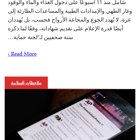
شامل منذ 11 أسبوعًا على دخول الغذاء والماء والوقود
وغاز الطهي والإمدادات الطبية والمساعدات الطارئة إلى
غزة، لا يُهدد الجوع والمجاعة الأرواح فحسب، بل يُهددان
أيضًا قدرة الإعلام على تقديم شهاداته، وفقًا لما ذكره
ستة صحفيين لـ”لجنة حماية…
Read More ›
ملاحظات السلامة