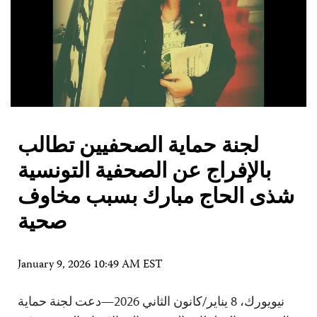
لجنة حماية الصحفيين تطالب
بالإفراج عن الصحفية التونسية
شذى الحاج مبارك بسبب مخاوف
صحية
January 9, 2026 10:49 AM EST
نيويورك، 8 يناير/كانون الثاني 2026—دعت لجنة حماية