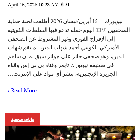
April 15, 2026 10:23 AM EDT
نيويورك— 15 أبريل/نيسان 2026 أطلقت لجنة حماية
الصحفيين (CPJ) اليوم حملة تدعو فيها السلطات الكويتية
إلى الإفراج الفوري وغير المشروط عن الصحفي
الأميركي-الكويتي أحمد شهاب الدين. لم يقم شهاب
الدين، وهو صحفي حائز على جوائز سبق له أن ساهم
في صحيفة نيويورك تايمز وقناة بي بي إس وقناة
الجزيرة الإنجليزية، بنشر أي مواد على الإنترنت…
Read More ›
بيانات صحفية