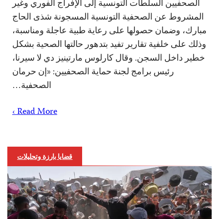
الصحفيين السلطات التونسية إلى الإفراج الفوري وغير
المشروط عن الصحفية التونسية المسجونة شذى الحاج
مبارك، وضمان حصولها على رعاية طبية عاجلة ومناسبة،
وذلك على خلفية تقارير تفيد بتدهور حالتها الصحية بشكل
خطير داخل السجن. وقال كارلوس مارتينيز دي لا سيرنا،
رئيس برامج لجنة حماية الصحفيين: «إن حرمان
الصحفية…
Read More ›
قضايا بارزة وتحليلات