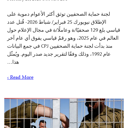
لجنة حماية الصحفيين توثق أكثر الأعوام دموية على
الإطلاق نيويورك 25 فبراير/ شباط 2026- قُتل عدد
قياسي بلغ 129 صحفيًا/ة وعاملًا/ة في مجال الإعلام حول
العالم في عام 2025، وهو رقمٌ قياسي يفوق أي عام آخر
منذ بدأت لجنة حماية الصحفيين CPJ في جمع البيانات
عام 1992، وذلك وفقًا لتقرير جديد صدر اليوم. ويُمثّل
هذا…
Read More ›