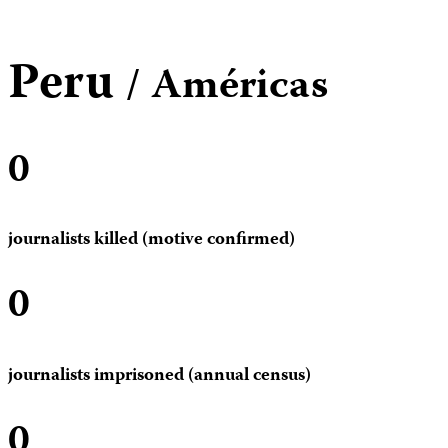
Peru
/ Américas
0
journalists killed (motive confirmed)
0
journalists imprisoned (annual census)
0