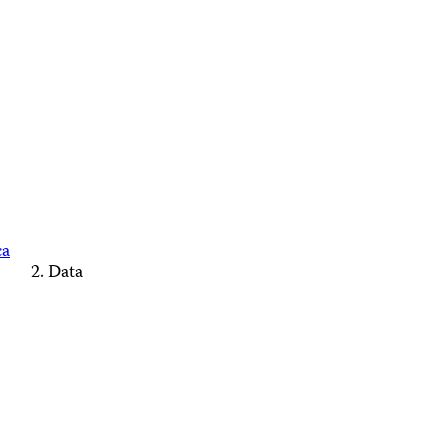
ca
Data