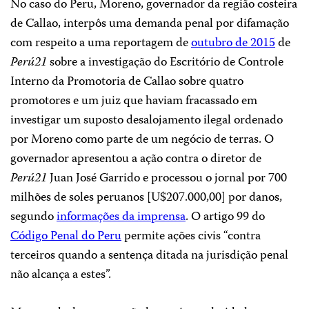
No caso do Peru, Moreno, governador da região costeira
de Callao, interpôs uma demanda penal por difamação
com respeito a uma reportagem de
outubro de 2015
de
Perú21
sobre a investigação do Escritório de Controle
Interno da Promotoria de Callao sobre quatro
promotores e um juiz que haviam fracassado em
investigar um suposto desalojamento ilegal ordenado
por Moreno como parte de um negócio de terras. O
governador apresentou a ação contra o diretor de
Perú21
Juan José Garrido e processou o jornal por 700
milhões de soles peruanos [U$207.000,00] por danos,
segundo
informações da imprensa
. O artigo 99 do
Código Penal do Peru
permite ações civis “contra
terceiros quando a sentença ditada na jurisdição penal
não alcança a estes”.