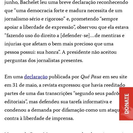
junho, Bachelet leu uma breve declaração reconhecendo
que “uma democracia forte e madura necessita de um
jornalismo sério e rigoroso” e, prometendo “sempre
apoiar a liberdade de expressão”, observou que ela estava
“fazendo uso do direito a [defender-se]…de mentiras e
injurias que afetam o bem mais precioso que uma
pessoa possui: sua honra”. A presidente não aceitou
perguntas dos jornalistas presentes.
Em uma
declaração
publicada por
Qué Pasa
em seu site
em 31 de maio, a revista expressou que havia reeditado
partes de uma das transcrições “segundo seus padrões
DONATE
editoriais”, mas defendeu sua tarefa informativa e
condenou a demanda por difamação como um ataque
contra à liberdade de imprensa.