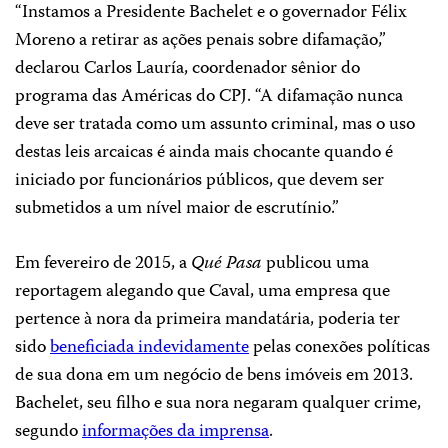
“Instamos a Presidente Bachelet e o governador Félix
Moreno a retirar as ações penais sobre difamação,”
declarou Carlos Lauría, coordenador sênior do
programa das Américas do CPJ. “A difamação nunca
deve ser tratada como um assunto criminal, mas o uso
destas leis arcaicas é ainda mais chocante quando é
iniciado por funcionários públicos, que devem ser
submetidos a um nível maior de escrutínio.”
Em fevereiro de 2015, a
Qué Pasa
publicou uma
reportagem alegando que Caval, uma empresa que
pertence à nora da primeira mandatária, poderia ter
sido
beneficiada indevidamente
pelas conexões políticas
de sua dona em um negócio de bens imóveis em 2013.
Bachelet, seu filho e sua nora negaram qualquer crime,
segundo
informações da imprensa
.