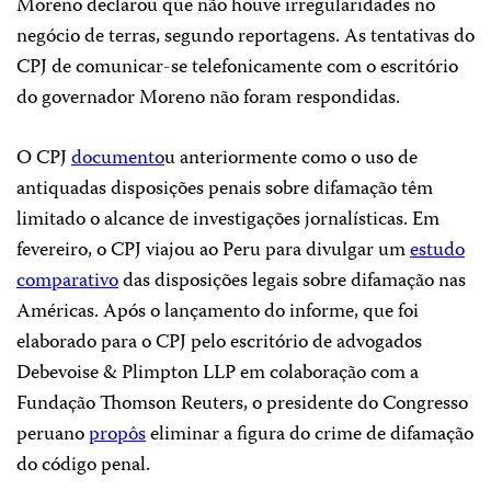
Moreno declarou que não houve irregularidades no
negócio de terras, segundo reportagens. As tentativas do
CPJ de comunicar-se telefonicamente com o escritório
do governador Moreno não foram respondidas.
O CPJ
documento
u anteriormente como o uso de
antiquadas disposições penais sobre difamação têm
limitado o alcance de investigações jornalísticas. Em
fevereiro, o CPJ viajou ao Peru para divulgar um
estudo
comparativo
das disposições legais sobre difamação nas
Américas. Após o lançamento do informe, que foi
elaborado para o CPJ pelo escritório de advogados
Debevoise & Plimpton LLP em colaboração com a
Fundação Thomson Reuters, o presidente do Congresso
peruano
propôs
eliminar a figura do crime de difamação
do código penal.