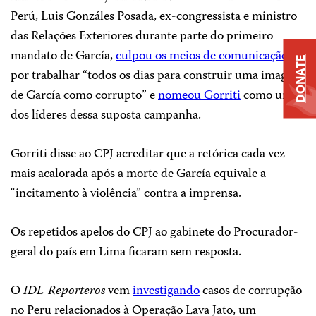
Perú, Luis Gonzáles Posada, ex-congressista e ministro
das Relações Exteriores durante parte do primeiro
mandato de García,
culpou os meios de comunicação
DONATE
por trabalhar “todos os dias para construir uma imagem
de García como corrupto” e
nomeou Gorriti
como um
dos líderes dessa suposta campanha.
Gorriti disse ao CPJ acreditar que a retórica cada vez
mais acalorada após a morte de García equivale a
“incitamento à violência” contra a imprensa.
Os repetidos apelos do CPJ ao gabinete do Procurador-
geral do país em Lima ficaram sem resposta.
O
IDL-Reporteros
vem
investigando
casos de corrupção
no Peru relacionados à Operação Lava Jato, um