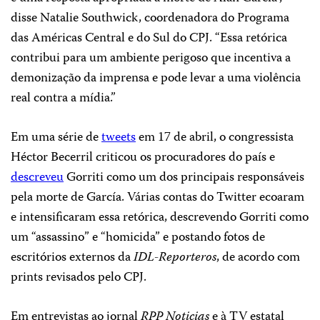
disse Natalie Southwick, coordenadora do Programa
das Américas Central e do Sul do CPJ. “Essa retórica
contribui para um ambiente perigoso que incentiva a
demonização da imprensa e pode levar a uma violência
real contra a mídia.”
Em uma série de
tweets
em 17 de abril, o congressista
Héctor Becerril criticou os procuradores do país e
descreveu
Gorriti como um dos principais responsáveis ​​
pela morte de García. Várias contas do Twitter ecoaram
e intensificaram essa retórica, descrevendo Gorriti como
um “assassino” e “homicida” e postando fotos de
escritórios externos da
IDL-Reporteros
, de acordo com
prints revisados ​​pelo CPJ.
Em entrevistas ao jornal
RPP Noticias
e à TV estatal