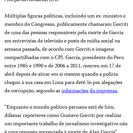
Múltiplas figuras políticas, incluindo um ex-ministro e
membro do Congresso, publicamente chamaram Gorriti
de uma das pessoas responsáveis pela morte de García
em entrevistas de televisão e posts de mídia social na
semana passada, de acordo com Gorriti e imagens
compartilhadas com o CPJ. García, presidente do Peru
entre 1985 e 1990 e de 2006 a 2011, morreu em 17 de
abril depois de atirar em si mesmo quando a polícia
chegou à sua casa em Lima para detê-lo por alegações
de corrupção, segundo as
informações
da imprensa.
“Enquanto o mundo político peruano está de luto,
difamar repórteres como Gustavo Gorriti por realizar
um importante trabalho de jornalismo investigativo não
é uma resposta apropriada à morte de Alan García”,