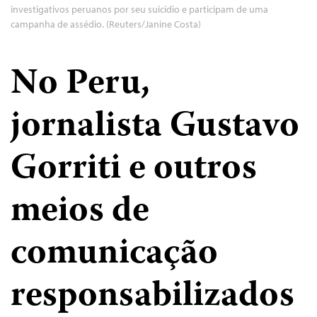
investigativos peruanos por seu suicídio e participam de uma
campanha de assédio. (Reuters/Janine Costa)
No Peru,
jornalista Gustavo
Gorriti e outros
meios de
comunicação
responsabilizados