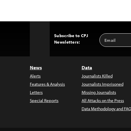
Subscribe to CPJ
Email
Back
Newsletters:
Address
to
Top
News
Data
Alerts
Journalists Killed
Features & Analysis
Journalists Imprisoned
Letters
Missing Journalists
Special Reports
All Attacks on the Press
Data Methodology and FAQ