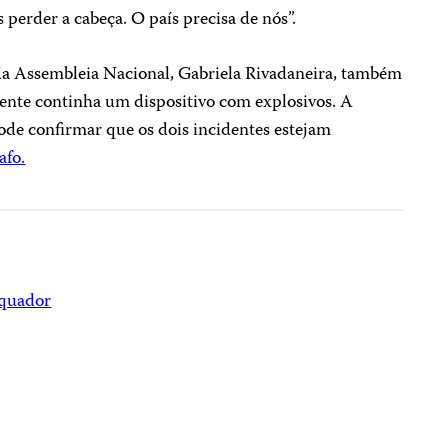
perder a cabeça. O país precisa de nós”.
 da Assembleia Nacional, Gabriela Rivadaneira, também
nte continha um dispositivo com explosivos. A
ode confirmar que os dois incidentes estejam
afo.
quador