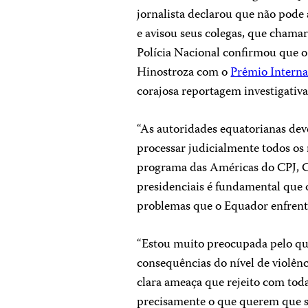
jornalista declarou que não pode 
e avisou seus colegas, que chama
Polícia Nacional confirmou que
Hinostroza com o
Pr
ê
mio Intern
corajosa reportagem investigativa 
“As autoridades equatorianas dev
processar judicialmente todos os
programa das Américas do CPJ, Ca
presidenciais é fundamental que 
problemas que o Equador enfrenta
“Estou muito preocupada pelo que
consequências do nível de violênc
clara ameaça que rejeito com toda
precisamente o que querem que 