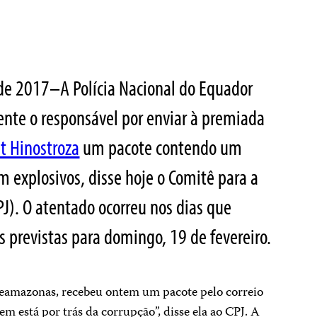
 de 2017–A Polícia Nacional do Equador
nte o responsável por enviar à premiada
t Hinostroza
um pacote contendo um
m explosivos, disse hoje o Comitê para a
PJ). O atentado ocorreu nos dias que
s previstas para domingo, 19 de fevereiro.
eleamazonas, recebeu ontem um pacote pelo correio
está por trás da corrupção”, disse ela ao CPJ. A