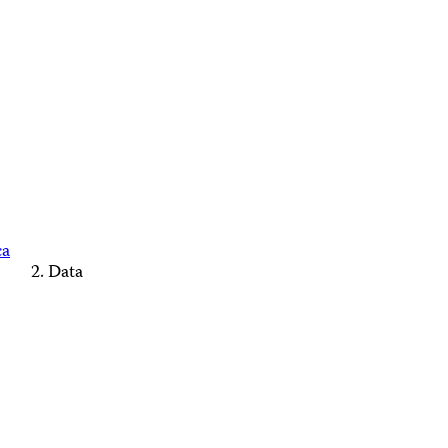
ca
Data