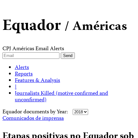
Equador
/ Américas
CPJ Américas Email Alerts
Alerts
Reports
Features & Analysis
|
Journalists Killed (motive confirmed and
unconfirmed)
Equador documents by Year:
Comunicados de imprensa
Etapas positivas no Equador sob