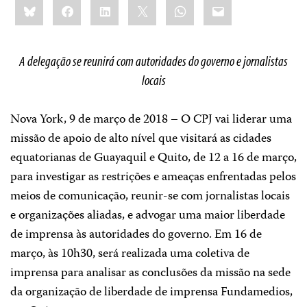
Bluesky
Facebook
LinkedIn
X
WhatsApp
Email
this:
A delegação se reunirá com autoridades do governo e jornalistas
locais
Nova York, 9 de março de 2018 – O CPJ vai liderar uma
missão de apoio de alto nível que visitará as cidades
equatorianas de Guayaquil e Quito, de 12 a 16 de março,
para investigar as restrições e ameaças enfrentadas pelos
meios de comunicação, reunir-se com jornalistas locais
e organizações aliadas, e advogar uma maior liberdade
de imprensa às autoridades do governo. Em 16 de
março, às 10h30, será realizada uma coletiva de
imprensa para analisar as conclusões da missão na sede
da organização de liberdade de imprensa Fundamedios,