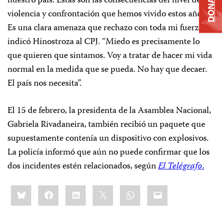
DONATE
nuestro país. Estas son las consecuencias del nivel de
violencia y confrontación que hemos vivido estos años.
Es una clara amenaza que rechazo con toda mi fuerza”,
indicó Hinostroza al CPJ. “Miedo es precisamente lo
que quieren que sintamos. Voy a tratar de hacer mi vida
normal en la medida que se pueda. No hay que decaer.
El país nos necesita”.
El 15 de febrero, la presidenta de la Asamblea Nacional,
Gabriela Rivadaneira, también recibió un paquete que
supuestamente contenía un dispositivo con explosivos.
La policía informó que aún no puede confirmar que los
dos incidentes estén relacionados, según
El Telégrafo
.
Share
Bluesky
Facebook
LinkedIn
X
WhatsApp
Email
this: