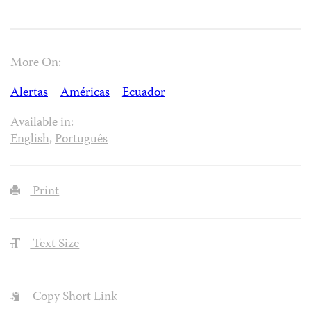
More On:
Alertas
Américas
Ecuador
Available in:
English
,
Português
Print
Text Size
Copy Short Link