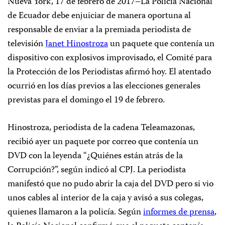
Nueva York, 17 de febrero de 2017–La Policía Nacional
de Ecuador debe enjuiciar de manera oportuna al
responsable de enviar a la premiada periodista de
televisión
Janet Hinostroza
un paquete que contenía un
dispositivo con explosivos improvisado, el Comité para
la Protección de los Periodistas afirmó hoy. El atentado
ocurrió en los días previos a las elecciones generales
previstas para el domingo el 19 de febrero.
Hinostroza, periodista de la cadena Teleamazonas,
recibió ayer un paquete por correo que contenía un
DVD con la leyenda “¿Quiénes están atrás de la
Corrupción?”, según indicó al CPJ. La periodista
manifestó que no pudo abrir la caja del DVD pero si vio
unos cables al interior de la caja y avisó a sus colegas,
quienes llamaron a la policía. Según
informes de prensa
,