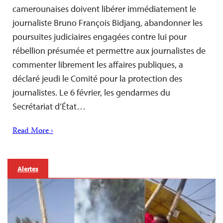
camerounaises doivent libérer immédiatement le
journaliste Bruno François Bidjang, abandonner les
poursuites judiciaires engagées contre lui pour
rébellion présumée et permettre aux journalistes de
commenter librement les affaires publiques, a
déclaré jeudi le Comité pour la protection des
journalistes. Le 6 février, les gendarmes du
Secrétariat d’État…
Read More ›
Alertes