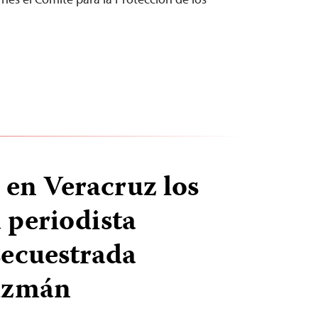
 en Veracruz los
a periodista
ecuestrada
uzmán