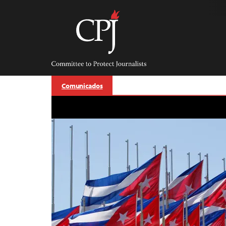
Skip
to
content
Committee
to
Protect
Journalists
Comunicados