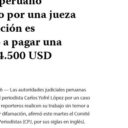
 peruano
 por una jueza
ción es
 a pagar una
14.500 USD
26 — Las autoridades judiciales peruanas
l periodista Carlos Yofré López por un caso
 reporteros realicen su trabajo sin temor a
difamación, afirmó este martes el Comité
eriodistas (CPJ, por sus siglas en inglés).