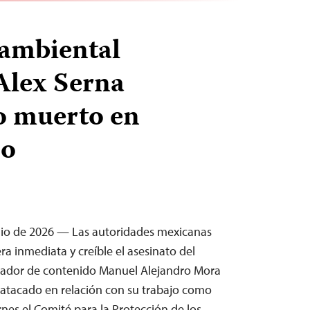
 ambiental
Alex Serna
o muerto en
jo
ulio de 2026 — Las autoridades mexicanas
a inmediata y creíble el asesinato del
reador de contenido Manuel Alejandro Mora
e atacado en relación con su trabajo como
rnes el Comité para la Protección de los