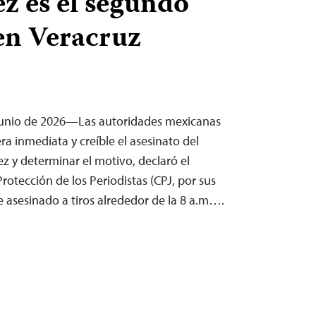
z es el segundo
en Veracruz
junio de 2026—Las autoridades mexicanas
a inmediata y creíble el asesinato del
ez y determinar el motivo, declaró el
Protección de los Periodistas (CPJ, por sus
ue asesinado a tiros alrededor de la 8 a.m….