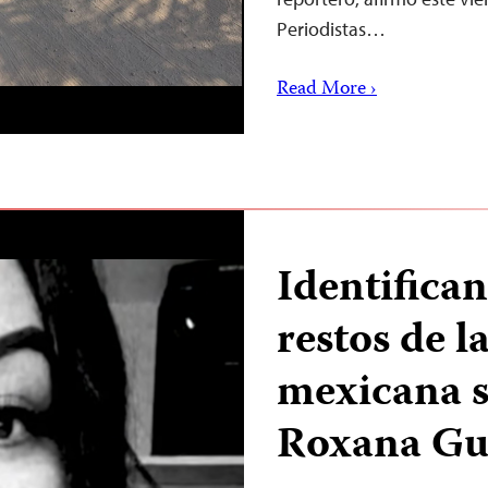
Periodistas…
Read More ›
Identifican
restos de l
mexicana s
Roxana G