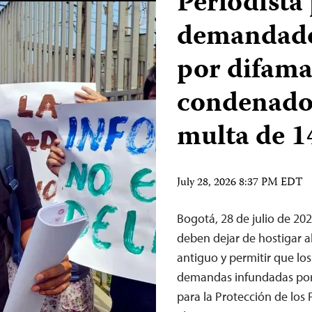
Periodista
demandado
por difama
condenado
multa de 
July 28, 2026 8:37 PM EDT
Bogotá, 28 de julio de 20
deben dejar de hostigar a
antiguo y permitir que los
demandas infundadas por 
para la Protección de los P