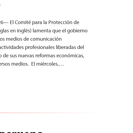
T
26— El Comité para la Protección de
siglas en inglés) lamenta que el gobierno
los medios de comunicación
ctividades profesionales liberadas del
co de sus nuevas reformas económicas,
rsos medios. El miércoles,…