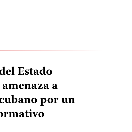
del Estado
y amenaza a
 cubano por un
formativo