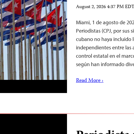
August 2, 2026 4:37 PM ED
Miami, 1 de agosto de 20
Periodistas (CPJ, por sus 
cubano no haya incluido 
independientes entre las a
control estatal en el mar
según han informado dive
Read More ›