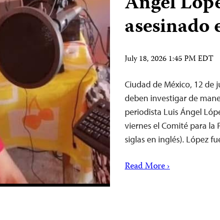
Ángel Lópe
asesinado 
July 18, 2026 1:45 PM EDT
Ciudad de México, 12 de 
deben investigar de maner
periodista Luis Ángel Lóp
viernes el Comité para la 
siglas en inglés). López f
Read More ›