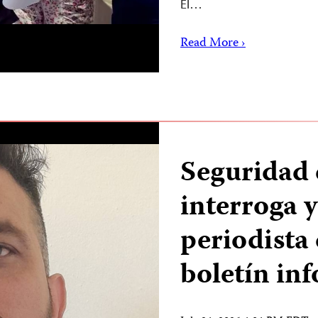
El…
Read More ›
Seguridad 
interroga 
periodista
boletín in