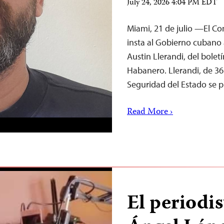
July 24, 2026 4:04 PM EDT
Miami, 21 de julio —El Com
insta al Gobierno cubano 
Austin Llerandi, del bole
Habanero. Llerandi, de 36
Seguridad del Estado se p
Read More ›
El periodi