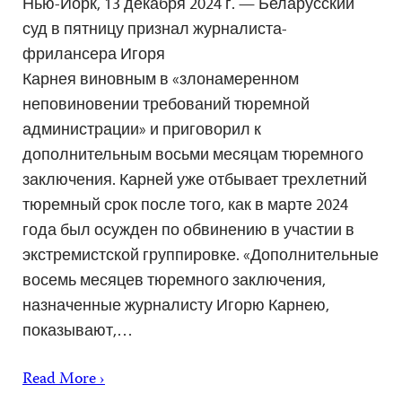
Нью-Йорк, 13 декабря 2024 г. — Беларусский
суд в пятницу признал журналиста-
фрилансера Игоря
Карнея виновным в «злонамеренном
неповиновении требований тюремной
администрации» и приговорил к
дополнительным восьми месяцам тюремного
заключения. Карней уже отбывает трехлетний
тюремный срок после того, как в марте 2024
года был осужден по обвинению в участии в
экстремистской группировке. «Дополнительные
восемь месяцев тюремного заключения,
назначенные журналисту Игорю Карнею,
показывают,…
Read More ›