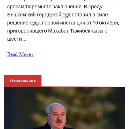
срокам тюремного заключения. В среду
Бишкекский городской суд оставил в силе
решение суда первой инстанции от 10 октября,
приговорившего Махабат Тажибек кызы к
шести…
Read More ›
Оповещения