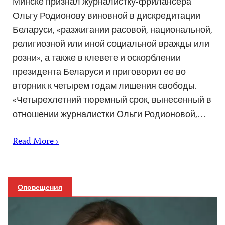
Минске признал журналистку-фрилансера
Ольгу Родионову виновной в дискредитации
Беларуси, «разжигании расовой, национальной,
религиозной или иной социальной вражды или
розни», а также в клевете и оскорблении
президента Беларуси и приговорил ее во
вторник к четырем годам лишения свободы.
«Четырехлетний тюремный срок, вынесенный в
отношении журналистки Ольги Родионовой,…
Read More ›
Оповещения