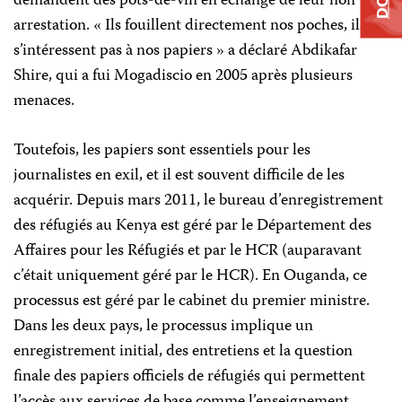
demandent des pots-de-vin en échange de leur non
arrestation. « Ils fouillent directement nos poches, ils ne
s’intéressent pas à nos papiers » a déclaré Abdikafar
Shire, qui a fui Mogadiscio en 2005 après plusieurs
menaces.
Toutefois, les papiers sont essentiels pour les
journalistes en exil, et il est souvent difficile de les
acquérir. Depuis mars 2011, le bureau d’enregistrement
des réfugiés au Kenya est géré par le Département des
Affaires pour les Réfugiés et par le HCR (auparavant
c’était uniquement géré par le HCR). En Ouganda, ce
processus est géré par le cabinet du premier ministre.
Dans les deux pays, le processus implique un
enregistrement initial, des entretiens et la question
finale des papiers officiels de réfugiés qui permettent