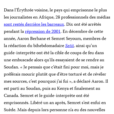
Dans l’Érythrée voisine, le pays qui emprisonne le plus
les journalistes en Afrique, 28 professionnels des médias
sont restés derrière les barreaux
. Dix ont été arrêtés
pendant la
répression de 2001
. En décembre de cette
année, Aaron Berhane et Semret Seyoum, membres de
la rédaction du bihebdomadaire
Setit
,
ainsi qu’un
guide-interprète ont été la cible de coups de feu dans
une embuscade alors qu’ils essayaient de se rendre au
Soudan. « Je pensais que c’était fini pour moi, mais je
préférais mourir plutôt que d’être torturé et de révéler
mes sources, c’est pourquoi j’ai fui », a déclaré Aaron. Il
est parti au Soudan, puis au Kenya et finalement au
Canada. Semret et le guide-interprète ont été
emprisonnés. Libéré un an après, Semret s’est enfui en
Suède. Mais depuis lors personne n’a eu des nouvelles