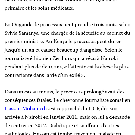
l’accès aux services de base comme l’enseignement
primaire et les soins médicaux.
En Ouganda, le processus peut prendre trois mois, selon
Sylvia Samanya, une chargée de la sécurité au cabinet du
premier ministre. Au Kenya le processus peut durer
jusqu’à un an et causer beaucoup d’angoisse. Selon le
journaliste éthiopien Zerihun, qui a vécu à Nairobi
pendant plus de deux ans, « l’attente est la chose la plus
contrariante dans la vie d’un exilé ».
Dans un cas au moins, le processus prolongé avait des
conséquences fatales. Le chevronné journaliste somalien
Hassan Mohamed
s’est rapproché du HCR dés son
arrivée à Nairobi en janvier 2011, mais on lui a demandé
de rentrer en 2012. Diabétique et souffrant d’autres
pathologies, Hassan est tombé gravement malade en