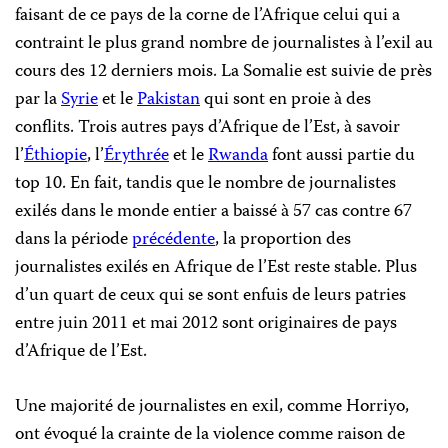
faisant de ce pays de la corne de l’Afrique celui qui a
contraint le plus grand nombre de journalistes à l’exil au
cours des 12 derniers mois. La Somalie est suivie de près
par la
Syrie
et le
Pakistan
qui sont en proie à des
conflits. Trois autres pays d’Afrique de l’Est, à savoir
l’
Éthiopie
, l’
Érythrée
et le
Rwanda
font aussi partie du
top 10. En fait, tandis que le nombre de journalistes
exilés dans le monde entier a baissé à 57 cas contre 67
dans la période
précédente
, la proportion des
journalistes exilés en Afrique de l’Est reste stable. Plus
d’un quart de ceux qui se sont enfuis de leurs patries
entre juin 2011 et mai 2012 sont originaires de pays
d’Afrique de l’Est.
Une majorité de journalistes en exil, comme Horriyo,
ont évoqué la crainte de la violence comme raison de