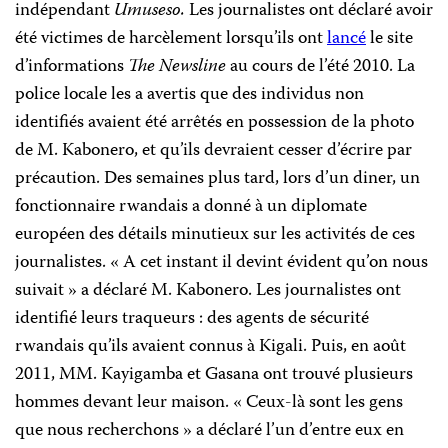
indépendant
Umuseso.
Les journalistes ont déclaré avoir
été victimes de harcèlement lorsqu’ils ont
lancé
le site
d’informations
The Newsline
au cours de l’été 2010. La
police locale les a avertis que des individus non
identifiés avaient été arrêtés en possession de la photo
de M. Kabonero, et qu’ils devraient cesser d’écrire par
précaution. Des semaines plus tard, lors d’un diner, un
fonctionnaire rwandais a donné à un diplomate
européen des détails minutieux sur les activités de ces
journalistes. « A cet instant il devint évident qu’on nous
suivait » a déclaré M. Kabonero. Les journalistes ont
identifié leurs traqueurs : des agents de sécurité
rwandais qu’ils avaient connus à Kigali. Puis, en août
2011, MM. Kayigamba et Gasana ont trouvé plusieurs
hommes devant leur maison. « Ceux-là sont les gens
que nous recherchons » a déclaré l’un d’entre eux en