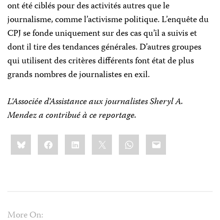
ont été ciblés pour des activités autres que le
journalisme, comme l’activisme politique. L’enquête du
CPJ se fonde uniquement sur des cas qu’il a suivis et
dont il tire des tendances générales. D’autres groupes
qui utilisent des critères différents font état de plus
grands nombres de journalistes en exil.
L’Associée d’Assistance aux journalistes Sheryl A.
Mendez a contribué à ce reportage.
Share
Bluesky
Facebook
LinkedIn
X
WhatsApp
Email
this:
More On: