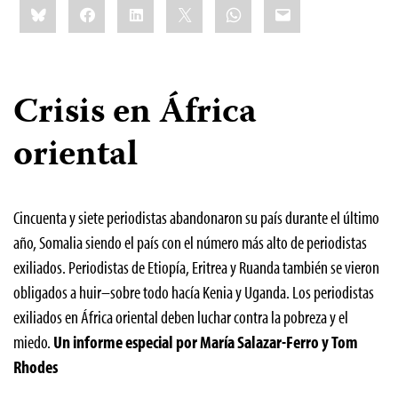
Bluesky
Facebook
LinkedIn
X
WhatsApp
Email
this:
Crisis en África
oriental
Cincuenta y siete periodistas abandonaron su país durante el último
año, Somalia siendo el país con el número más alto de periodistas
exiliados. Periodistas de Etiopía, Eritrea y Ruanda también se vieron
obligados a huir–sobre todo hacía Kenia y Uganda. Los periodistas
exiliados en África oriental deben luchar contra la pobreza y el
miedo.
Un informe especial por María Salazar-Ferro y Tom
Rhodes