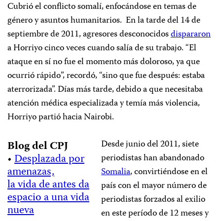
Cubrió el conflicto somalí, enfocándose en temas de
género y asuntos humanitarios. En la tarde del 14 de
septiembre de 2011, agresores desconocidos
dispararon
a Horriyo cinco veces cuando salía de su trabajo. “El
ataque en sí no fue el momento más doloroso, ya que
ocurrió rápido”, recordó, “sino que fue después: estaba
aterrorizada”. Días más tarde, debido a que necesitaba
atención médica especializada y temía más violencia,
Horriyo partió hacia Nairobi.
Desde junio del 2011, siete
Blog del CPJ
•
Desplazada por
periodistas han abandonado
amenazas,
Somalia
, convirtiéndose en el
la vida de antes da
país con el mayor número de
espacio a una vida
periodistas forzados al exilio
nueva
en este período de 12 meses y