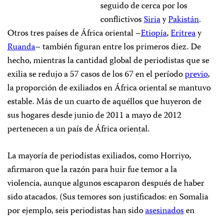
seguido de cerca por los
conflictivos
Siria
y
Pakistán
.
Otros tres países de África oriental –
Etiopía
,
Eritrea
y
Ruanda
– también figuran entre los primeros diez. De
hecho, mientras la cantidad global de periodistas que se
exilia se redujo a 57 casos de los 67 en el período
previo
,
la proporción de exiliados en África oriental se mantuvo
estable. Más de un cuarto de aquéllos que huyeron de
sus hogares desde junio de 2011 a mayo de 2012
pertenecen a un país de África oriental.
La mayoría de periodistas exiliados, como Horriyo,
afirmaron que la razón para huir fue temor a la
violencia, aunque algunos escaparon después de haber
sido atacados. (Sus temores son justificados: en Somalia
por ejemplo, seis periodistas han sido
asesinados
en