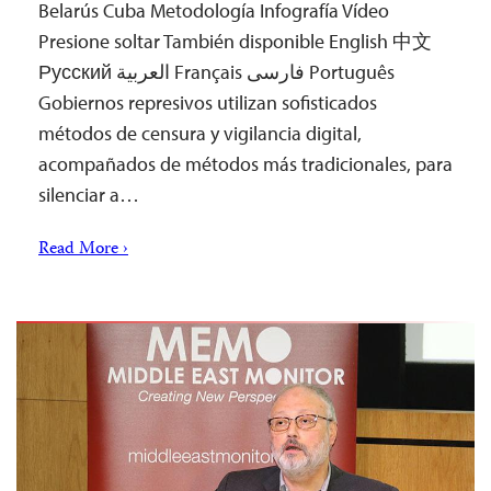
Belarús Cuba Metodología Infografía Vídeo
Presione soltar También disponible English 中文
Русский العربية Français فارسی Português
Gobiernos represivos utilizan sofisticados
métodos de censura y vigilancia digital,
acompañados de métodos más tradicionales, para
silenciar a…
Read More ›