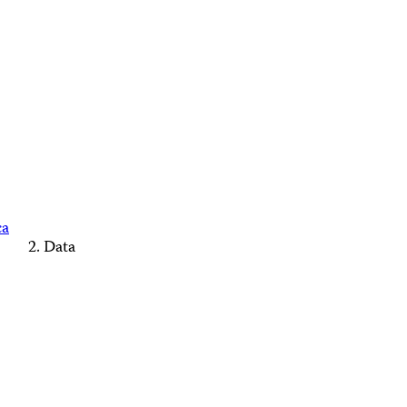
ca
Data