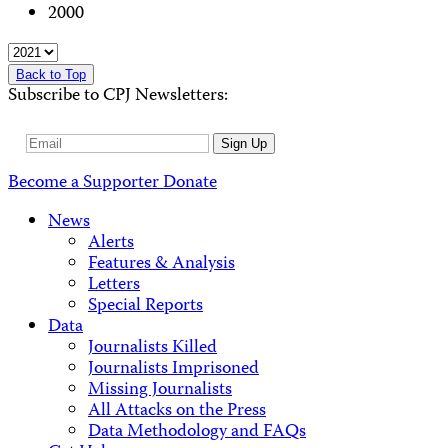
2000
Back to Top
Subscribe to CPJ Newsletters:
Email
Sign Up
Address
Become a Supporter
Donate
News
Alerts
Features & Analysis
Letters
Special Reports
Data
Journalists Killed
Journalists Imprisoned
Missing Journalists
All Attacks on the Press
Data Methodology and FAQs