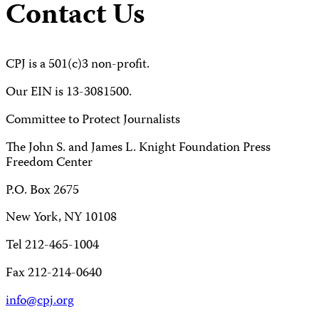
Contact Us
CPJ is a 501(c)3 non-profit.
Our EIN is 13-3081500.
Committee to Protect Journalists
The John S. and James L. Knight Foundation Press
Freedom Center
P.O. Box 2675
New York, NY 10108
Tel 212-465-1004
Fax 212-214-0640
info@cpj.org